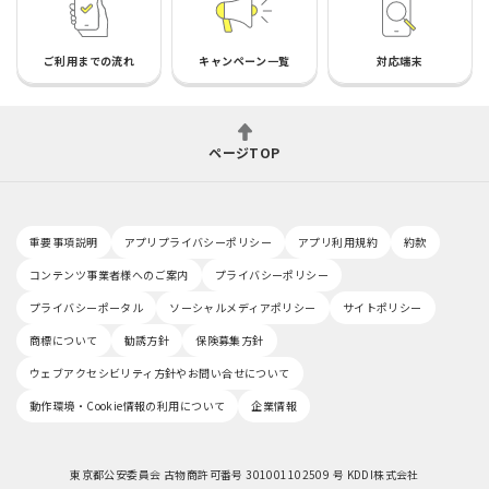
ご利用までの流れ
キャンペーン一覧
対応端末
ページTOP
重要事項説明
アプリプライバシーポリシー
アプリ利用規約
約款
コンテンツ事業者様へのご案内
プライバシーポリシー
プライバシーポータル
ソーシャルメディアポリシー
サイトポリシー
商標について
勧誘方針
保険募集方針
ウェブアクセシビリティ方針やお問い合せについて
動作環境・Cookie情報の利用について
企業情報
東京都公安委員会 古物商許可番号 301001102509 号 KDDI株式会社