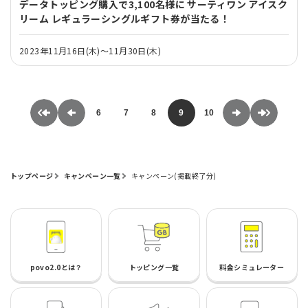
データトッピング購入で3,100名様に サーティワン アイスク
リーム レギュラーシングルギフト券が当たる！
2023年11月16日(木)～11月30日(木)
6
7
8
9
10
トップページ
キャンペーン一覧
キャンペーン(掲載終了分)
povo2.0とは？
トッピング一覧
料金シミュレーター