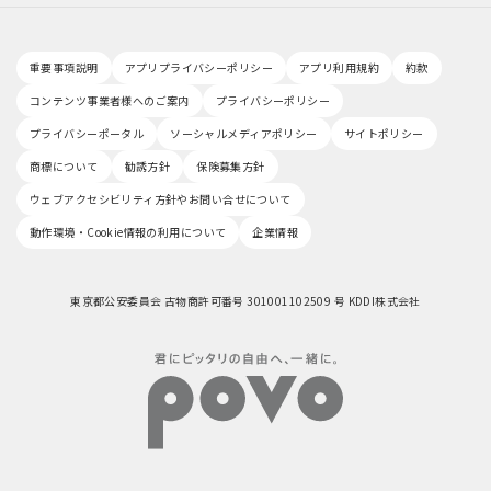
重要事項説明
アプリプライバシーポリシー
アプリ利用規約
約款
コンテンツ事業者様へのご案内
プライバシーポリシー
プライバシーポータル
ソーシャルメディアポリシー
サイトポリシー
商標について
勧誘方針
保険募集方針
ウェブアクセシビリティ方針やお問い合せについて
動作環境・Cookie情報の利用について
企業情報
東京都公安委員会 古物商許可番号 301001102509 号 KDDI株式会社