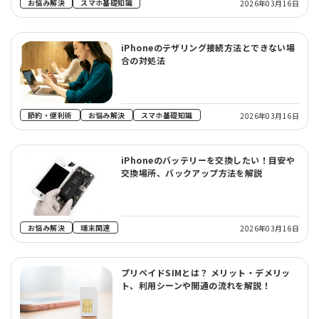
お悩み解決
スマホ基礎知識
2026年03月16日
iPhoneのテザリング接続方法とできない場
合の対処法
節約・便利術
お悩み解決
スマホ基礎知識
2026年03月16日
iPhoneのバッテリーを交換したい！目安や
交換場所、バックアップ方法を解説
お悩み解決
端末関連
2026年03月16日
プリペイドSIMとは？ メリット・デメリッ
ト、利用シーンや開通の流れを解説！