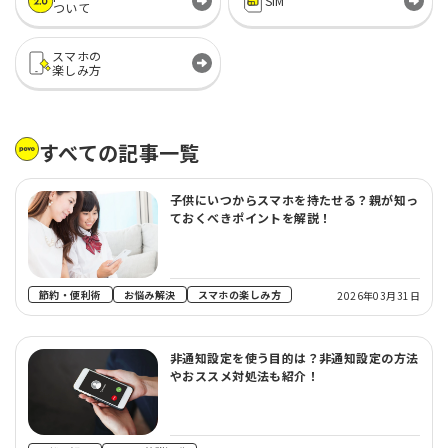
SIM
ついて
スマホの
楽しみ方
すべての記事一覧
子供にいつからスマホを持たせる？親が知っ
ておくべきポイントを解説！
節約・便利術
お悩み解決
スマホの楽しみ方
2026年03月31日
非通知設定を使う目的は？非通知設定の方法
やおススメ対処法も紹介！