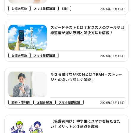
お悩み解決
スマホ基礎知識
SIM
2026年03月16日
スピードテストとは？おススメのツールや回
線速度が遅い原因と解決方法を解説！
お悩み解決
スマホ基礎知識
2026年03月16日
今さら聞けないROMとは？RAM・ストレー
ジとの違いも詳しく解説！
節約・便利術
お悩み解決
スマホ基礎知識
2026年03月16日
【保護者向け】中学生にスマホを持たせた
い！メリットと注意点を解説