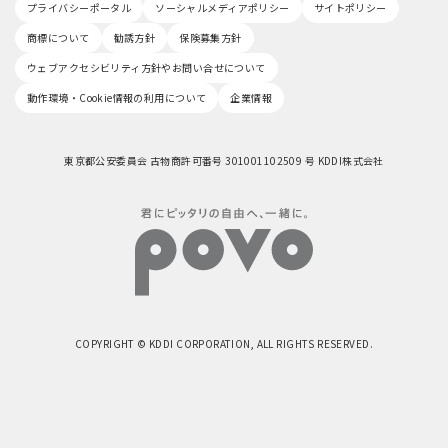
プライバシーポータル
ソーシャルメディアポリシー
サイトポリシー
商標について
勧誘方針
保険募集方針
ウェブアクセシビリティ方針やお問い合せについて
動作環境・Cookie情報の利用について
企業情報
東京都公安委員会 古物商許可番号 301001102509 号 KDDI株式会社
COPYRIGHT © KDDI CORPORATION, ALL RIGHTS RESERVED.