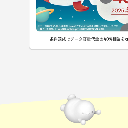
条件達成でデータ容量代金の40%相当をau