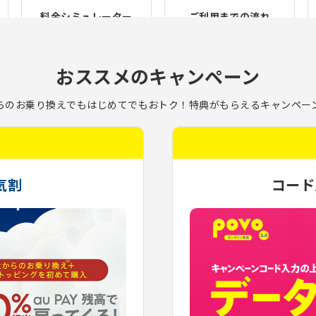
料金シミュレーター
ご利用までの流れ
おススメのキャンペーン
らのお乗り換えでもはじめてでもおトク！特典がもらえるキャンペー
気割
コード