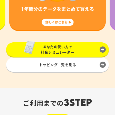
あなたの使い方で
料金シミュレーター
トッピング一覧を見る
3STEP
ご利用までの