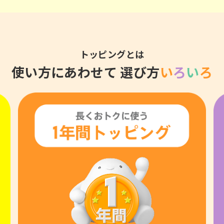
トッピングとは
使い方にあわせて
選び方
い
ろ
い
ろ