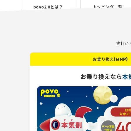
povo2.0とは？
トッピング一覧
他社か
お乗り換え(MNP)
お乗り換えなら
本