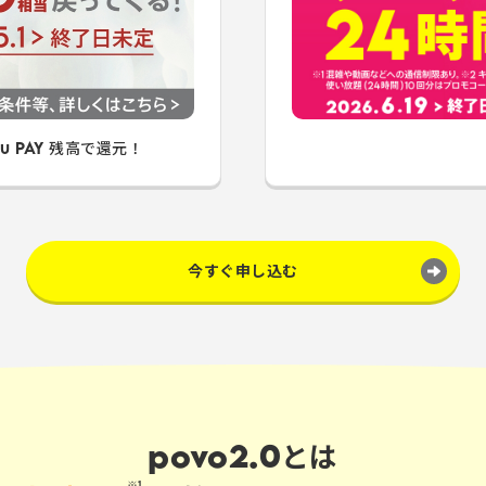
 PAY 残高で還元！
今すぐ申し込む
povo2.0とは
※1