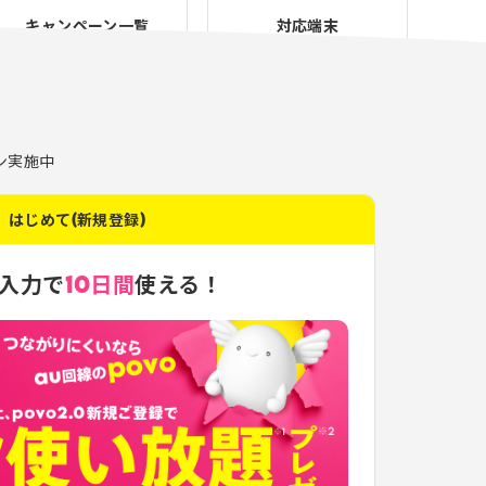
キャンペーン一覧
対応端末
ン実施中
はじめて(新規登録)
入力で
10日間
使える！