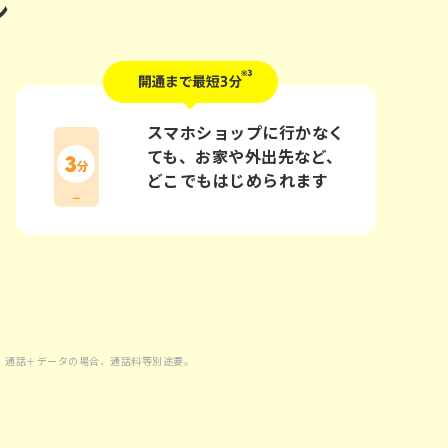
ン
スマホショップに行かなく
ても、お家や外出先など、
どこでもはじめられます
要。通話＋データの場合、通話料等別途要。