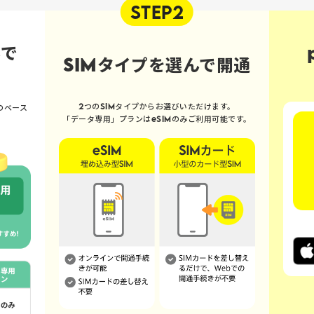
STEP2
んで
SIMタイプを選んで開通
2つのSIMタイプからお選びいただけます。
のベース
「データ専用」プランはeSIMのみご利用可能です。