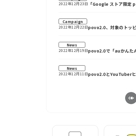
2022年12月23日
「Google ストア限定
様へのご案内
Campaign
2022年12月22日
povo2.0、対象のト
News
2022年12月19日
povo2.0で「auかん
News
2022年12月11日
povo2.0とYouT
規契約でデータやオフ