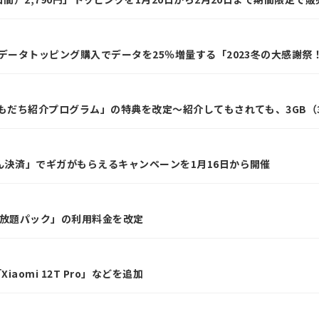
以上のデータトッピング購入でデータを25％増量する「2023冬の大感謝祭
oおともだち紹介プログラム」の特典を改定～紹介してもされても、3GB
んたん決済」でギガがもらえるキャンペーンを1月16日から開催
N使い放題パック」の利用料金を改定
Xiaomi 12T Pro」などを追加