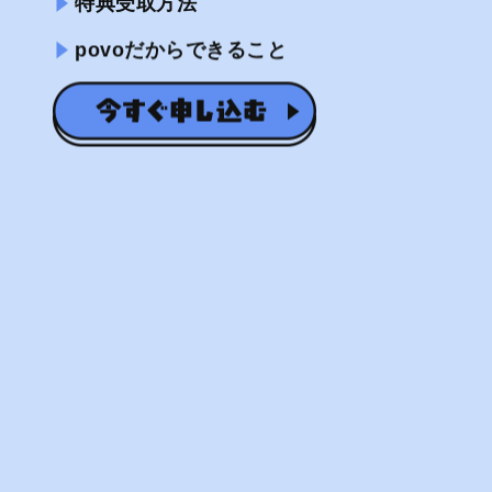
特典受取方法
povoだからできること