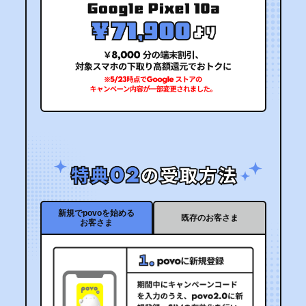
新規でpovoを始める
既存のお客さま
お客さま