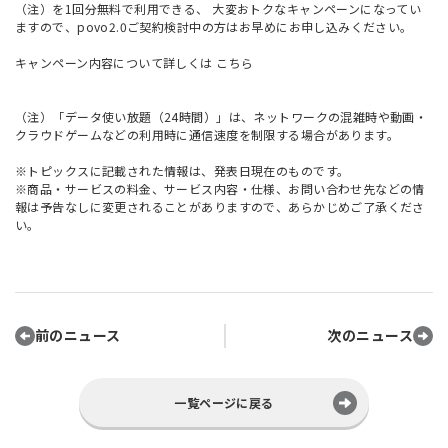
（注）を1回分無料で利用できる、 大変おトクなキャンペーンになってい
ますので、povo2.0ご契約検討中の方はお早めにお申し込みください。
キャンペーン内容について詳しくは
こちら
（注）「データ使い放題（24時間）」は、ネットワークの混雑時や動画・
クラウドゲームなどの利用時に通信速度を制限する場合があります。
※トピックスに記載された情報は、発表日現在のものです。
※商品・サービスの料金、サービス内容・仕様、お問い合わせ先などの情
報は予告なしに変更されることがありますので、あらかじめご了承くださ
い。
前のニュース
次のニュース
一覧ページに戻る