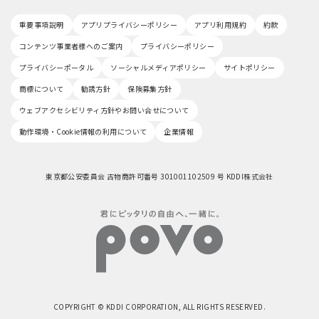
重要事項説明
アプリプライバシーポリシー
アプリ利用規約
約款
コンテンツ事業者様へのご案内
プライバシーポリシー
プライバシーポータル
ソーシャルメディアポリシー
サイトポリシー
商標について
勧誘方針
保険募集方針
ウェブアクセシビリティ方針やお問い合せについて
動作環境・Cookie情報の利用について
企業情報
東京都公安委員会 古物商許可番号 301001102509 号 KDDI株式会社
COPYRIGHT © KDDI CORPORATION, ALL RIGHTS RESERVED.