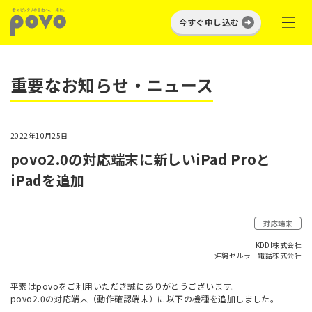
今すぐ申し込む
重要なお知らせ・ニュース
2022年10月25日
povo2.0の対応端末に新しいiPad Proと
iPadを追加
対応端末
KDDI株式会社
沖縄セルラー電話株式会社
平素はpovoをご利用いただき誠にありがとうございます。
povo2.0の対応端末（動作確認端末）に以下の機種を追加しました。