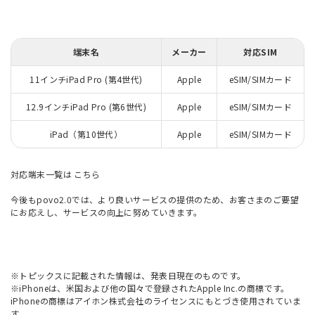
端末名
メーカー
対応SIM
11インチiPad Pro (第4世代)
Apple
eSIM/SIMカード
12.9インチiPad Pro (第6世代)
Apple
eSIM/SIMカード
iPad（第10世代）
Apple
eSIM/SIMカード
対応端末一覧は
こちら
今後もpovo2.0では、より良いサービスの提供のため、お客さまのご要望
にお応えし、サービスの向上に努めていきます。
※トピックスに記載された情報は、発表日現在のものです。
※iPhoneは、米国および他の国々で登録されたApple Inc.の商標です。
iPhoneの商標はアイホン株式会社のライセンスにもとづき使用されていま
す。