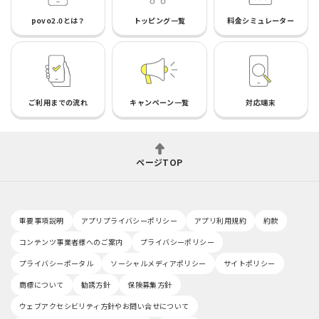
povo2.0とは？
トッピング一覧
料金シミュレーター
ご利用までの流れ
キャンペーン一覧
対応端末
ページTOP
重要事項説明
アプリプライバシーポリシー
アプリ利用規約
約款
コンテンツ事業者様へのご案内
プライバシーポリシー
プライバシーポータル
ソーシャルメディアポリシー
サイトポリシー
商標について
勧誘方針
保険募集方針
ウェブアクセシビリティ方針やお問い合せについて