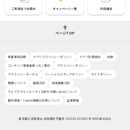
ご利用までの流れ
キャンペーン一覧
対応端末
ページTOP
重要事項説明
アプリプライバシーポリシー
アプリ利用規約
約款
コンテンツ事業者様へのご案内
プライバシーポリシー
プライバシーポータル
ソーシャルメディアポリシー
サイトポリシー
商標について
勧誘方針
保険募集方針
ウェブアクセシビリティ方針やお問い合せについて
動作環境・Cookie情報の利用について
企業情報
東京都公安委員会 古物商許可番号 301001102509 号 KDDI株式会社