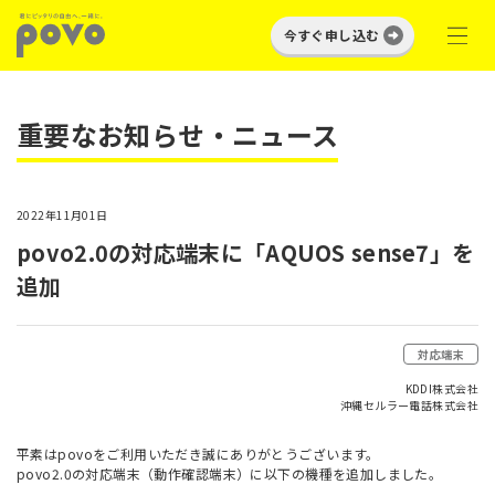
今すぐ申し込む
重要なお知らせ・ニュース
2022年11月01日
povo2.0の対応端末に「AQUOS sense7」を
追加
対応端末
KDDI株式会社
沖縄セルラー電話株式会社
平素はpovoをご利用いただき誠にありがとうございます。
povo2.0の対応端末（動作確認端末）に以下の機種を追加しました。