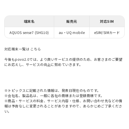
端末名
販売元
対応SIM
AQUOS sense7 (SHG10)
au・UQ mobile
eSIM/SIMカード
対応端末一覧は
こちら
今後もpovo2.0では、より良いサービスの提供のため、お客さまのご要望
にお応えし、サービスの向上に努めていきます。
※トピックスに記載された情報は、発表日現在のものです。
※会社名、製品名は、一般に各社の商標または登録商標です。
※商品・サービスの料金、サービス内容・仕様、お問い合わせ先などの情
報は予告なしに変更されることがありますので、あらかじめご了承くださ
い。