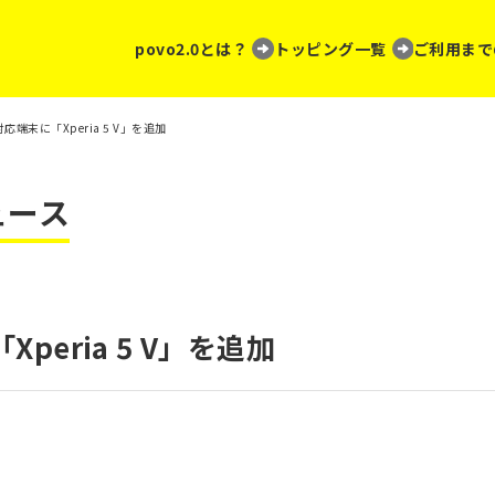
povo2.0とは？
トッピング一覧
ご利用まで
の対応端末に「Xperia 5 V」を追加
ュース
Xperia 5 V」を追加