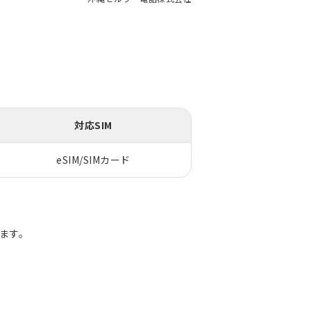
対応SIM
eSIM/SIMカード
ります。
。