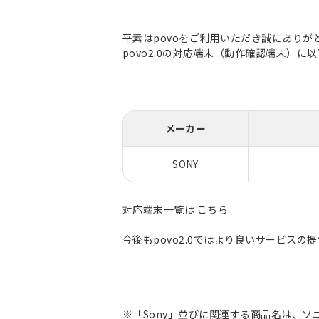
平素はpovoをご利用いただき誠にありが
povo2.0の対応端末（動作確認端末）
メーカー
SONY
対応端末一覧は
こちら
今後もpovo2.0ではより良いサービス
※「Sony」並びに関連する商品名は、