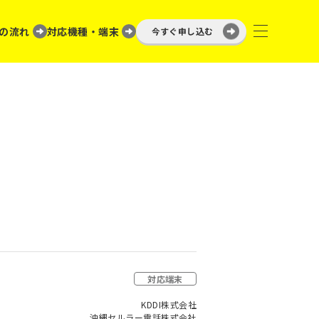
の流れ
対応機種・端末
今すぐ申し込む
対応端末
KDDI株式会社
沖縄セルラー電話株式会社