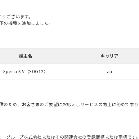
とうございます。
に以下の機種を追加しました。
端末名
キャリア
Xperia 5 V（SOG12）
au
の提供のため、お客さまのご要望にお応えしサービスの向上に努めて参
ソニーグループ株式会社またはその関連会社の登録商標または商標です