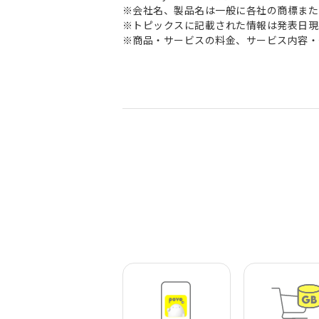
※会社名、製品名は一般に各社の商標また
※トピックスに記載された情報は発表日現
※商品・サービスの料金、サービス内容・