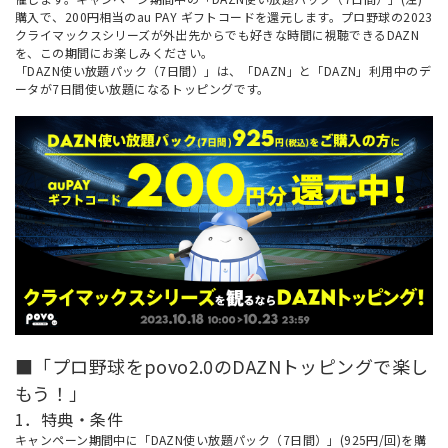
購入で、200円相当のau PAY ギフトコードを還元します。プロ野球の2023
クライマックスシリーズが外出先からでも好きな時間に視聴できるDAZN
を、この期間にお楽しみください。
「DAZN使い放題パック（7日間）」は、「DAZN」と「DAZN」利用中のデ
ータが7日間使い放題になるトッピングです。
■「プロ野球をpovo2.0のDAZNトッピングで楽し
もう！」
1．特典・条件
キャンペーン期間中に「DAZN使い放題パック（7日間）」(925円/回)を購