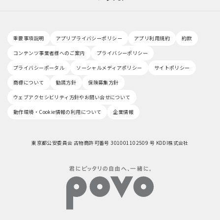
重要事項説明
アプリプライバシーポリシー
アプリ利用規約
約款
コンテンツ事業者様へのご案内
プライバシーポリシー
プライバシーポータル
ソーシャルメディアポリシー
サイトポリシー
商標について
勧誘方針
保険募集方針
ウェブアクセシビリティ方針やお問い合せについて
動作環境・Cookie情報の利用について
企業情報
東京都公安委員会 古物商許可番号 301001102509 号 KDDI株式会社