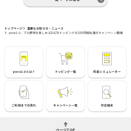
トップページ
重要なお知らせ・ニュース
povo2.0、プロ野球を楽しめるDAZNトッピングの200円相当還元キャンペーン開催
povo2.0とは？
トッピング一覧
料金シミュレーター
ご利用までの流れ
キャンペーン一覧
対応端末
ページTOP