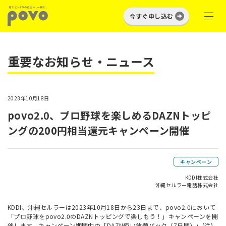
今すぐ申し込む
重要なお知らせ・ニュース
2023年10月18日
povo2.0、プロ野球を楽しめるDAZNトッピ
ングの200円相当還元キャンペーン開催
キャンペーン
KDDI株式会社
沖縄セルラー電話株式会社
KDDI、沖縄セルラーは2023年10月18日から23日まで、povo2.0において
「プロ野球をpovo2.0のDAZNトッピングで楽しもう！」キャンペーンを開
催します。キャンペーン期間中の「DAZN使い放題パック（7日間）」(注)