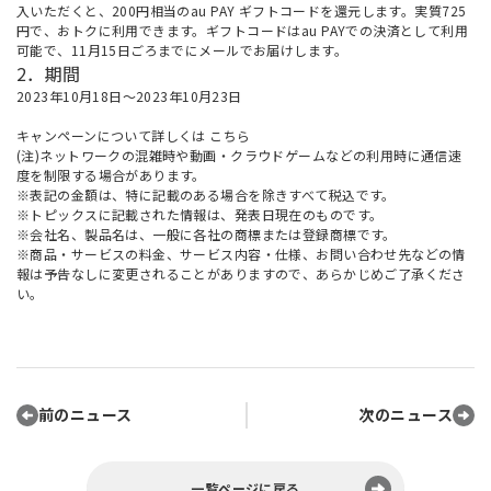
入いただくと、200円相当のau PAY ギフトコードを還元します。実質725
円で、おトクに利用できます。ギフトコードはau PAYでの決済として利用
可能で、11月15日ごろまでにメールでお届けします。
2．期間
2023年10月18日～2023年10月23日
キャンペーンについて詳しくは
こちら
(注)ネットワークの混雑時や動画・クラウドゲームなどの利用時に通信速
度を制限する場合があります。
※表記の金額は、特に記載のある場合を除きすべて税込です。
※トピックスに記載された情報は、発表日現在のものです。
※会社名、製品名は、一般に各社の商標または登録商標です。
※商品・サービスの料金、サービス内容・仕様、お問い合わせ先などの情
報は予告なしに変更されることがありますので、あらかじめご了承くださ
い。
前のニュース
次のニュース
一覧ページに戻る