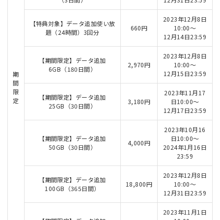
2023年12月8日
【特典対象】データ追加使い放
660円
10:00～
題（24時間）3回分
12月14日23:59
2023年12月8日
【期間限定】データ追加
2,970円
10:00～
6GB（180日間）
12月15日23:59
期
間
限
2023年11月17
【期間限定】データ追加
定
3,180円
日10:00～
25GB（30日間）
12月17日23:59
2023年10月16
【期間限定】データ追加
日10:00～
4,000円
50GB（30日間）
2024年1月16日
23:59
2023年12月8日
【期間限定】データ追加
18,800円
10:00～
100GB（365日間）
12月31日23:59
2023年11月1日