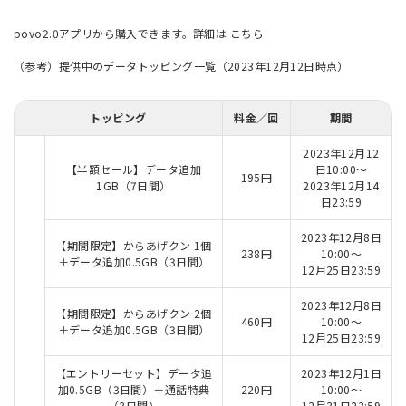
povo2.0アプリから購入できます。詳細は
こちら
（参考）提供中のデータトッピング一覧（2023年12月12日時点）
トッピング
料金／回
期間
2023年12月12
【半額セール】データ追加
日10:00～
195円
1GB（7日間）
2023年12月14
日23:59
2023年12月8日
【期間限定】からあげクン 1個
238円
10:00～
＋データ追加0.5GB（3日間）
12月25日23:59
2023年12月8日
【期間限定】からあげクン 2個
460円
10:00～
＋データ追加0.5GB（3日間）
12月25日23:59
【エントリーセット】データ追
2023年12月1日
加0.5GB（3日間）＋通話特典
220円
10:00～
（3日間）
12月31日23:59