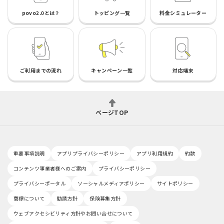
povo2.0とは？
トッピング一覧
料金シミュレーター
ご利用までの流れ
キャンペーン一覧
対応端末
ページTOP
重要事項説明
アプリプライバシーポリシー
アプリ利用規約
約款
コンテンツ事業者様へのご案内
プライバシーポリシー
プライバシーポータル
ソーシャルメディアポリシー
サイトポリシー
商標について
勧誘方針
保険募集方針
ウェブアクセシビリティ方針やお問い合せについて