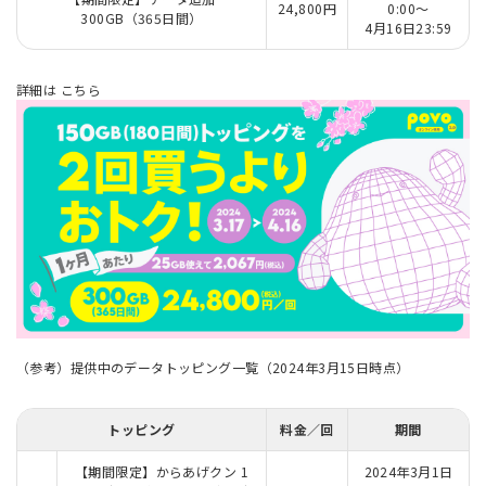
24,800円
0:00～
300GB（365日間）
4月16日23:59
詳細は
こちら
（参考）提供中のデータトッピング一覧（2024年3月15日時点）
トッピング
料金／回
期間
【期間限定】からあげクン 1
2024年3月1日