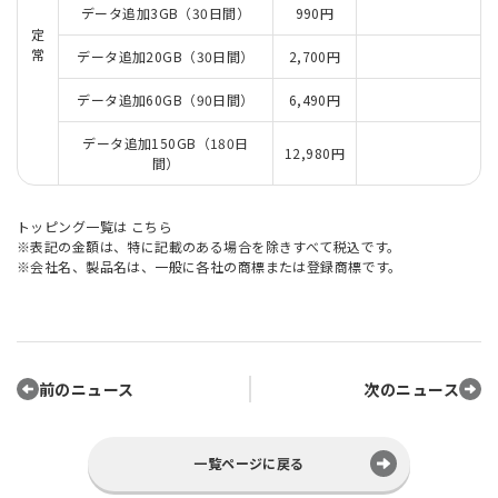
データ追加3GB（30日間）
990円
定
常
データ追加20GB（30日間）
2,700円
データ追加60GB（90日間）
6,490円
データ追加150GB（180日
12,980円
間）
トッピング一覧は
こちら
※表記の金額は、特に記載のある場合を除きすべて税込です。
※会社名、製品名は、一般に各社の商標または登録商標です。
前のニュース
次のニュース
一覧ページに戻る