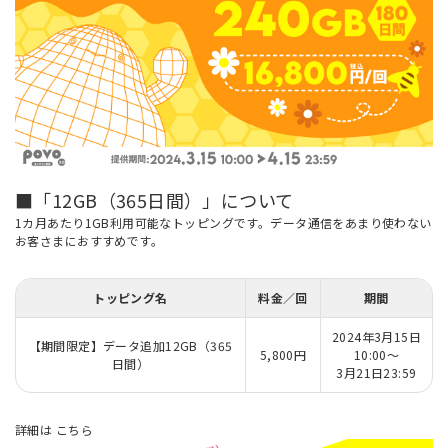
■「12GB（365日間）」について
1カ月あたり1GB利用可能なトッピングです。データ通信をあまり使わない
お客さまにおすすめです。
トッピング名
料金／回
期間
2024年3月15日
【期間限定】データ追加12GB（365
5,800円
10:00～
日間）
3月21日23:59
詳細は
こちら