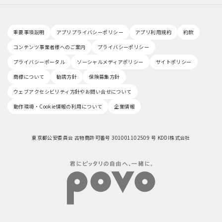
重要事項説明
アプリプライバシーポリシー
アプリ利用規約
約款
コンテンツ事業者様へのご案内
プライバシーポリシー
プライバシーポータル
ソーシャルメディアポリシー
サイトポリシー
商標について
勧誘方針
保険募集方針
ウェブアクセシビリティ方針やお問い合せについて
動作環境・Cookie情報の利用について
企業情報
東京都公安委員会 古物商許可番号 301001102509 号 KDDI株式会社