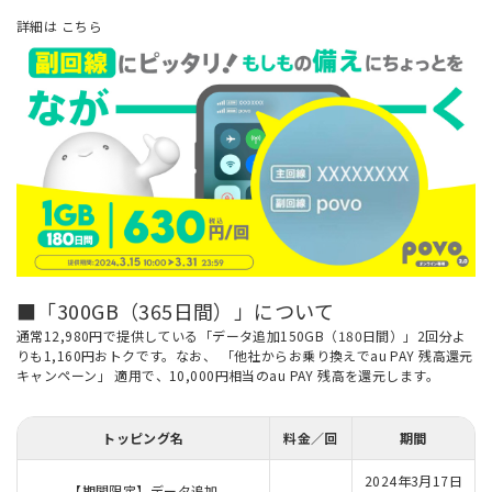
詳細は
こちら
■「300GB（365日間）」について
通常12,980円で提供している「データ追加150GB（180日間）」2回分よ
りも1,160円おトクです。なお、
「他社からお乗り換えでau PAY 残高還元
キャンペーン」
適用で、10,000円相当のau PAY 残高を還元します。
トッピング名
料金／回
期間
2024年3月17日
【期間限定】データ追加