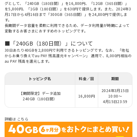
グとして、「240GB（180日間）」を16,800円、「12GB（365日間）」
を5,800円、「1GB（180日間）」を630円で提供します。また、2024年3
月17日から4月16日まで「300GB（365日間）」を24,800円で提供しま
す。
長期間データ容量を柔軟に利用できるため、データ利用量が時期によって
変動するお客さまにおすすめのトッピングです。
■「240GB（180日間）」について
30日あたり40GBを2,800円で利用できるトッピングです。なお、
「他社
からお乗り換えでau PAY 残高還元キャンペーン」
適用で、8,000円相当の
au PAY 残高を還元します。
トッピング名
料金／回
期間
2024年3月15日
【期間限定】データ追加
16,800円
10:00～
240GB（180日間）
4月15日23:59
詳細は
こちら