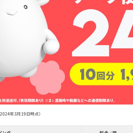
024年3月19日時点）
ピング
料金／回