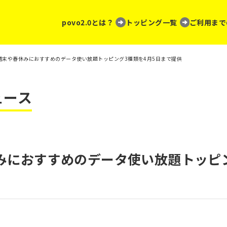
povo2.0とは？
トッピング一覧
ご利用まで
0、週末や春休みにおすすめのデータ使い放題トッピング3種類を4月5日まで提供
ュース
春休みにおすすめのデータ使い放題トッピ