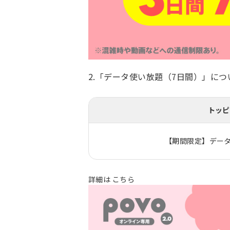
2.「データ使い放題（7日間）」につ
トッピ
【期間限定】データ
詳細は
こちら