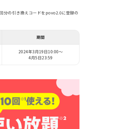
分の引き換えコードをpovo2.0に登録の
期間
2024年3月19日10:00～
4月5日23:59