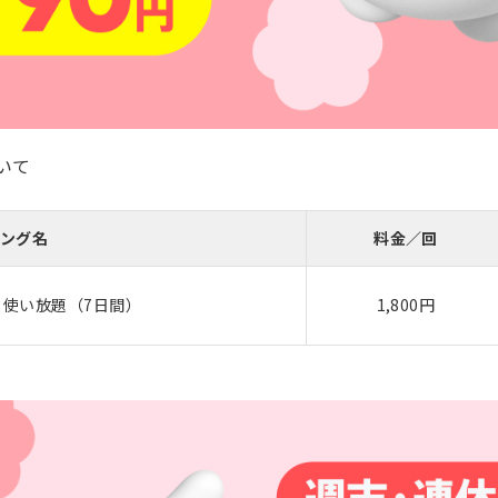
いて
ング名
料金／回
使い放題（7日間）
1,800円