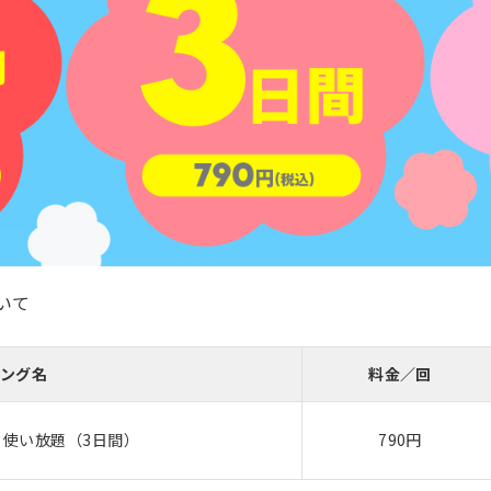
いて
ング名
料金／回
使い放題（3日間）
790円