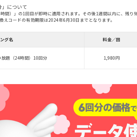
回分」について
時間）」の1回目が即時に適用されます。その後1週間以内に、残り9回
えコードの有効期限は2024年6月30日までとなります。
ング名
料金／回
放題（24時間）10回分
1,980円