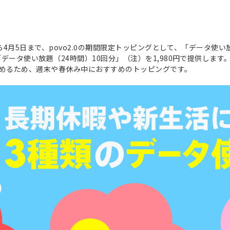
日から4月5日まで、povo2.0の期間限定トッピングとして、「データ使
「データ使い放題（24時間）10回分」（注）を1,980円で提供します
しめるため、週末や春休み中におすすめのトッピングです。