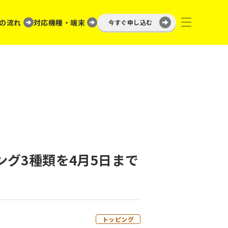
の流れ
対応機種・端末
今すぐ申し込む
ング3種類を4月5日まで
トッピング