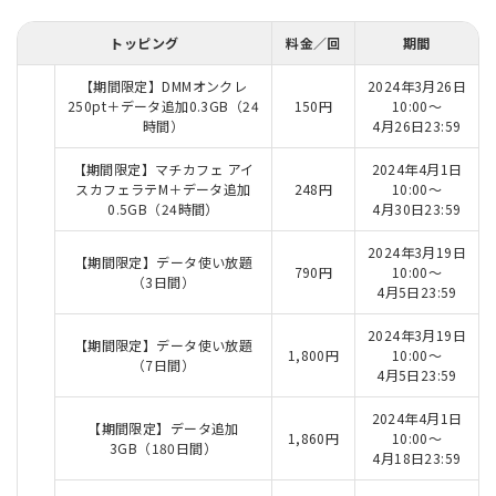
トッピング
料金／回
期間
【期間限定】DMMオンクレ
2024年3月26日
250pt＋データ追加0.3GB（24
150円
10:00～
時間）
4月26日23:59
【期間限定】マチカフェ アイ
2024年4月1日
スカフェラテM＋データ追加
248円
10:00～
0.5GB（24時間）
4月30日23:59
2024年3月19日
【期間限定】データ使い放題
790円
10:00～
（3日間）
4月5日23:59
2024年3月19日
【期間限定】データ使い放題
1,800円
10:00～
（7日間）
4月5日23:59
2024年4月1日
【期間限定】データ追加
1,860円
10:00～
3GB（180日間）
4月18日23:59