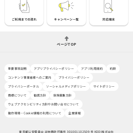
ご利用までの流れ
キャンペーン一覧
対応端末
ページTOP
重要事項説明
アプリプライバシーポリシー
アプリ利用規約
約款
コンテンツ事業者様へのご案内
プライバシーポリシー
プライバシーポータル
ソーシャルメディアポリシー
サイトポリシー
商標について
勧誘方針
保険募集方針
ウェブアクセシビリティ方針やお問い合せについて
動作環境・Cookie情報の利用について
企業情報
東京都公安委員会 古物商許可番号 301001102509 号 KDDI株式会社