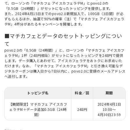
て、ローソンの「マチカフェ アイスカフェラテM」とpovo2.0の
「0.5GB（24時間）」がセットになったトッピングを提供します。
また、2024年4月15日までのpovo2.0新規加入で、100GB（3日間）が必
ずもらえるほか、抽選で90%の確率（注）で「マチカフェ アイスカフェラ
テM」4杯分があたるキャンペーンを開催します。
■マチカフェとデータのセットトッピングについ
て
povo2.0の「0.5GB（24時間）」と、ローソンの「マチカフェ アイスカフ
ェラテM」1杯（248円相当）がセットになったトッピングを248円で提供
します。データ購入とあわせて、アイスカフェラテをおトクにお求めいた
だけます。なお、「マチカフェ アイスカフェラテM」と引き換え可能なデ
ジタルクーポンは購入日から7日以内に、povo2.0に登録のメールアドレス
へ送付します。
トッピング名
料金／回
期間
【期間限定】マチカフェ アイスカフ
2024年4月1日
ェラテM＋データ追加0.5GB（24時
248円
10:00～
間）
4月30日23:59