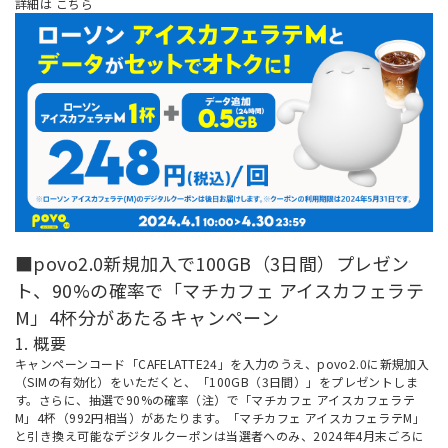
詳細は
こちら
■povo2.0新規加入で100GB（3日間）プレゼン
ト、90%の確率で「マチカフェ アイスカフェラテ
M」4杯分があたるキャンペーン
1. 概要
キャンペーンコード「CAFELATTE24」を入力のうえ、povo2.0に新規加入
（SIMの有効化）をいただくと、「100GB（3日間）」をプレゼントしま
す。さらに、抽選で90%の確率（注）で「マチカフェ アイスカフェラテ
M」4杯（992円相当）があたります。「マチカフェ アイスカフェラテM」
と引き換え可能なデジタルクーポンは当選者へのみ、2024年4月末ごろに