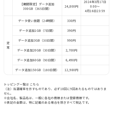
2024年3月17日
【期間限定】データ追加
24,800円
0:00～
300GB（365日間）
4月16日23:59
データ使い放題（24時間）
330円
データ追加1GB（7日間）
390円
データ追加3GB（30日間）
990円
定
常
データ追加20GB（30日間）
2,700円
データ追加60GB（90日間）
6,490円
データ追加150GB（180日間）
12,980円
トッピング一覧は
こちら
（注）当選確率を示すものであり、必ず10回に9回あたるものではありま
せん。
※会社名、製品名は、一般に各社の商標または登録商標です。
※表記の金額は、特に記載のある場合を除きすべて税込です。