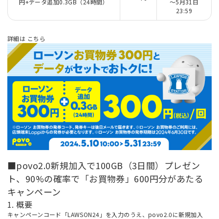
円+データ追加0.3GB（24時間）
～5月31日
23:59
詳細は
こちら
■povo2.0新規加入で100GB（3日間）プレゼン
ト、90%の確率で「お買物券」600円分があたる
キャンペーン
1. 概要
キャンペーンコード「LAWSON24」を入力のうえ、povo2.0に新規加入