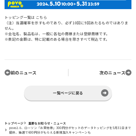
トッピング一覧は
こちら
（注）当選確率を示すものであり、必ず10回に9回あたるものではありま
せん。
※会社名、製品名は、一般に各社の商標または登録商標です。
※表記の金額は、特に記載のある場合を除きすべて税込です。
前のニュース
次のニュース
一覧ページに戻る
トップページ
重要なお知らせ・ニュース
povo2.0、ローソン「お買物券」300円分がセットのデータトッピングを5月31日まで
提供、抽選で600円分がもらえる新規加入キャンペーンも