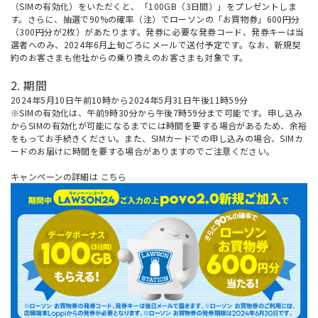
（SIMの有効化）をいただくと、「100GB（3日間）」をプレゼントしま
す。さらに、抽選で90%の確率（注）でローソンの「お買物券」600円分
（300円分が2枚）があたります。発券に必要な発券コード、発券キーは当
選者へのみ、2024年6月上旬ごろにメールで送付予定です。なお、新規契
約のお客さまも他社からの乗り換えのお客さまも対象です。
2. 期間
2024年5月10日午前10時から2024年5月31日午後11時59分
※SIMの有効化は、午前9時30分から午後7時59分まで可能です。申し込み
からSIMの有効化が可能になるまでには時間を要する場合があるため、余裕
をもってお手続きください。また、SIMカードでの申し込みの場合、SIMカ
ードのお届けに時間を要する場合がありますのでご注意ください。
キャンペーンの詳細は
こちら