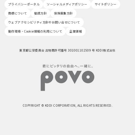
プライバシーポータル
ソーシャルメディアポリシー
サイトポリシー
商標について
勧誘方針
保険募集方針
ウェブアクセシビリティ方針やお問い合せについて
動作環境・Cookie情報の利用について
企業情報
東京都公安委員会 古物商許可番号 301001102509 号 KDDI株式会社
COPYRIGHT © KDDI CORPORATION, ALL RIGHTS RESERVED.