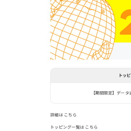
トッピ
【期間限定】データ追
詳細は
こちら
トッピング一覧は
こちら