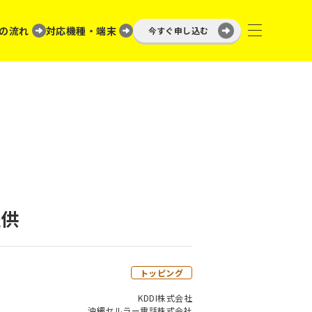
の流れ
対応機種・端末
今すぐ申し込む
提供
トッピング
KDDI株式会社
沖縄セルラー電話株式会社