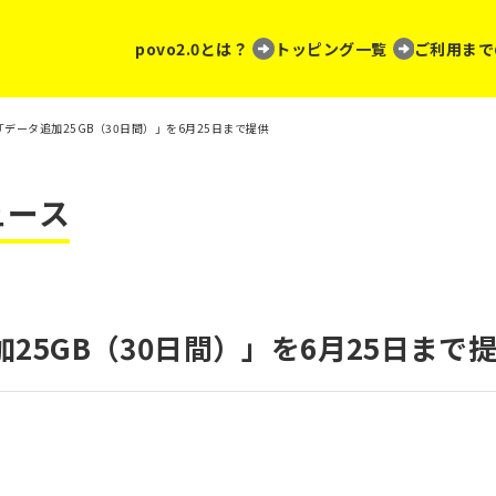
povo2.0とは？
トッピング一覧
ご利用まで
0、「データ追加25GB（30日間）」を6月25日まで提供
ュース
追加25GB（30日間）」を6月25日まで