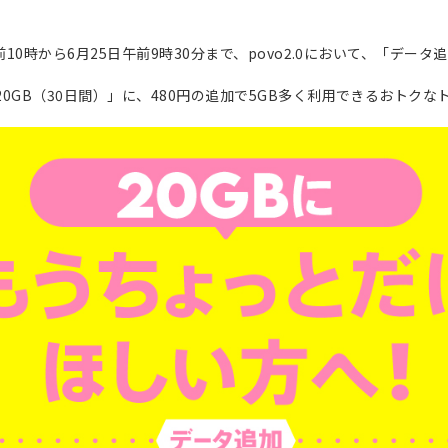
前10時から6月25日午前9時30分まで、povo2.0において、「データ追
20GB（30日間）」に、480円の追加で5GB多く利用できるおトク