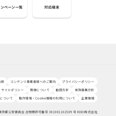
ャンペーン一覧
対応端末
約款
コンテンツ事業者様へのご案内
プライバシーポリシー
サイトポリシー
商標について
勧誘方針
保険募集方針
について
動作環境・Cookie情報の利用について
企業情報
東京都公安委員会 古物商許可番号 301001102509 号 KDDI株式会社