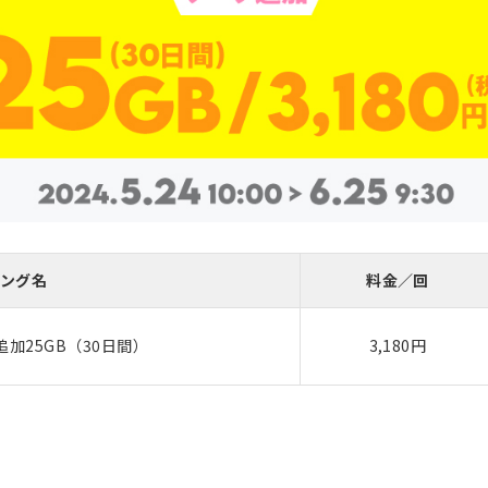
ング名
料金／回
加25GB（30日間）
3,180円