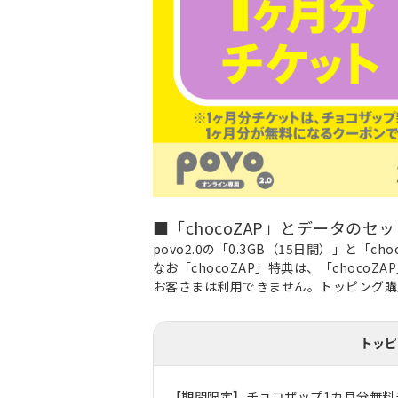
■「chocoZAP」とデータの
povo2.0の「0.3GB（15日間）」と「
なお「chocoZAP」特典は、「choco
お客さまは利用できません。トッピング購入
トッピ
【期間限定】チョコザップ1カ月分無料チ