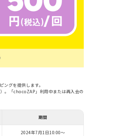
のトッピングを提供します。
料）。「chocoZAP」利用中または再入会の
期間
2024年7月1日10:00～