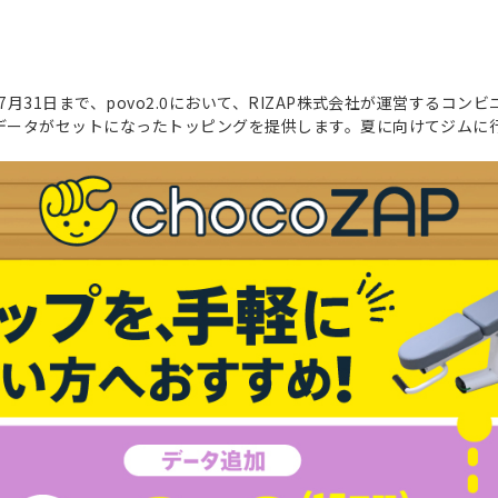
ら7月31日まで、povo2.0において、RIZAP株式会社が運営するコン
0のデータがセットになったトッピングを提供します。夏に向けてジム