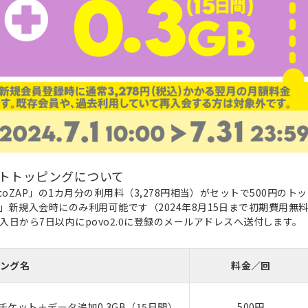
セットトッピングについて
chocoZAP」の1カ月分の利用料（3,278円相当）がセットで500円
ZAP」新規入会時にのみ利用可能です（2024年8月15日まで初期費用無
日から7日以内にpovo2.0に登録のメールアドレスへ送付します。
ング名
料金／回
ケット＋データ追加0.3GB（15日間）
500円