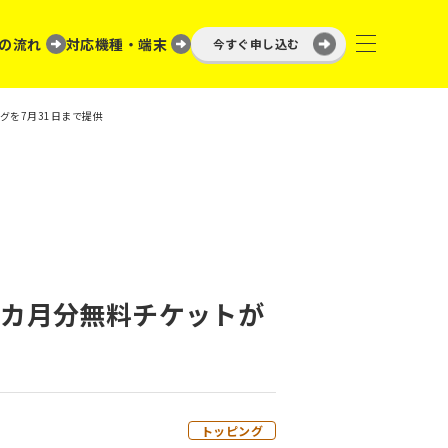
の流れ
対応機種・端末
今すぐ申し込む
ングを7月31日まで提供
る1カ月分無料チケットが
トッピング