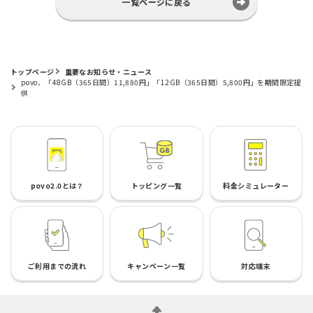
一覧ページに戻る
トップページ
重要なお知らせ・ニュース
povo、「48GB（365日間）11,880円」「12GB（365日間）5,800円」を期間限定提
供
povo2.0とは？
トッピング一覧
料金シミュレーター
ご利用までの流れ
キャンペーン一覧
対応端末