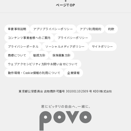
ページTOP
重要事項説明
アプリプライバシーポリシー
アプリ利用規約
約款
コンテンツ事業者様へのご案内
プライバシーポリシー
プライバシーポータル
ソーシャルメディアポリシー
サイトポリシー
商標について
勧誘方針
保険募集方針
ウェブアクセシビリティ方針やお問い合せについて
動作環境・Cookie情報の利用について
企業情報
東京都公安委員会 古物商許可番号 301001102509 号 KDDI株式会社