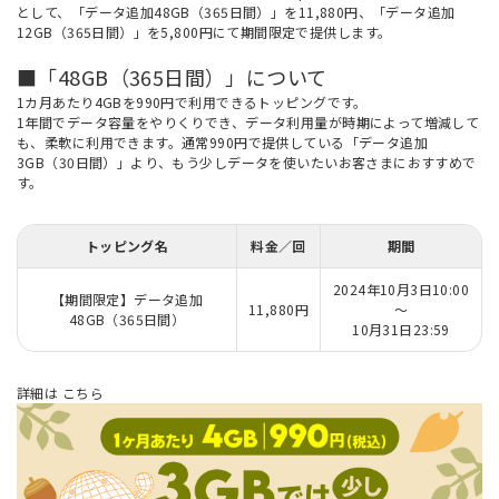
として、「データ追加48GB（365日間）」を11,880円、「データ追加
12GB（365日間）」を5,800円にて期間限定で提供します。
■「48GB（365日間）」について
1カ月あたり4GBを990円で利用できるトッピングです。
1年間でデータ容量をやりくりでき、データ利用量が時期によって増減して
も、柔軟に利用できます。通常990円で提供している「データ追加
3GB（30日間）」より、もう少しデータを使いたいお客さまにおすすめで
す。
トッピング名
料金／回
期間
2024年10月3日10:00
【期間限定】データ追加
11,880円
～
48GB（365日間）
10月31日23:59
詳細は
こちら