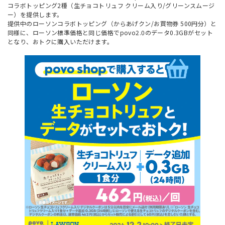
コラボトッピング2種（生チョコトリュフ クリーム入り/グリーンスムージ
ー）を提供します。
提供中のローソンコラボトッピング（からあげクン/お買物券 500円分）と
同様に、ローソン標準価格と同じ価格でpovo2.0のデータ0.3GBがセット
となり、おトクに購入いただけます。