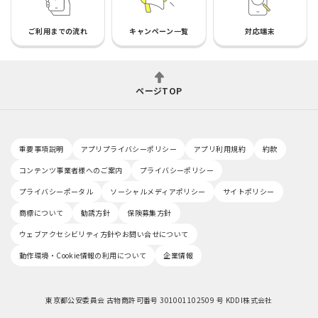
ご利用までの流れ
キャンペーン一覧
対応端末
ページTOP
重要事項説明
アプリプライバシーポリシー
アプリ利用規約
約款
コンテンツ事業者様へのご案内
プライバシーポリシー
プライバシーポータル
ソーシャルメディアポリシー
サイトポリシー
商標について
勧誘方針
保険募集方針
ウェブアクセシビリティ方針やお問い合せについて
動作環境・Cookie情報の利用について
企業情報
東京都公安委員会 古物商許可番号 301001102509 号 KDDI株式会社