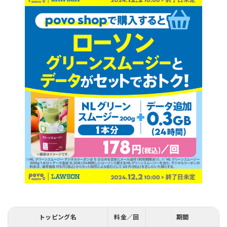
トッピング名
料金／回
期間