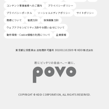
コンテンツ事業者様へのご案内
プライバシーポリシー
プライバシーポータル
ソーシャルメディアポリシー
サイトポリシー
商標について
勧誘方針
保険募集方針
ウェブアクセシビリティ方針やお問い合せについて
動作環境・Cookie情報の利用について
企業情報
東京都公安委員会 古物商許可番号 301001102509 号 KDDI株式会社
COPYRIGHT © KDDI CORPORATION, ALL RIGHTS RESERVED.