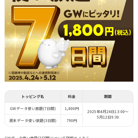
トッピング名
料金
期間
GWデータ使い放題(7日間)
1,800円
2025年4月24日13:00～
5月12日9:30
週末データ使い放題(3日間)
790円
GWデータ使い放題(7日間)について詳細は
こちら