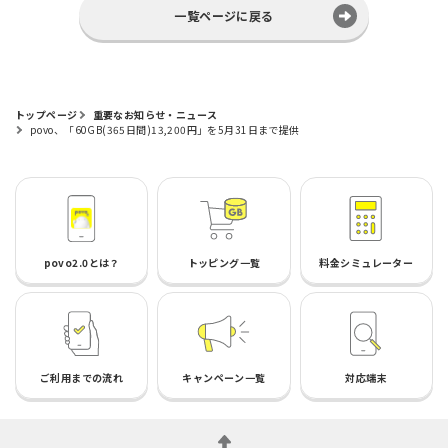
一覧ページに戻る
トップページ
重要なお知らせ・ニュース
povo、「60GB(365日間)13,200円」を5月31日まで提供
povo2.0とは？
トッピング一覧
料金シミュレーター
ご利用までの流れ
キャンペーン一覧
対応端末