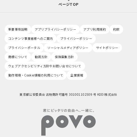
ページTOP
重要事項説明
アプリプライバシーポリシー
アプリ利用規約
約款
コンテンツ事業者様へのご案内
プライバシーポリシー
プライバシーポータル
ソーシャルメディアポリシー
サイトポリシー
商標について
勧誘方針
保険募集方針
ウェブアクセシビリティ方針やお問い合せについて
動作環境・Cookie情報の利用について
企業情報
東京都公安委員会 古物商許可番号 301001102509 号 KDDI株式会社