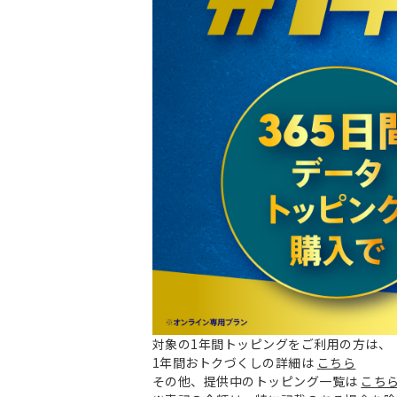
対象の1年間トッピングをご利用の方は、
1年間おトクづくしの詳細は
こちら
その他、提供中のトッピング一覧は
こち