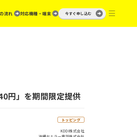
の流れ
対応機種・端末
今すぐ申し込む
38,640円」を期間限定提供
トッピング
KDDI株式会社
沖縄セルラー電話株式会社