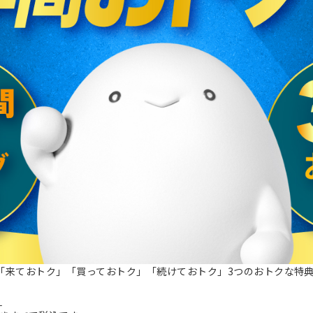
「来ておトク」「買っておトク」「続けておトク」3つのおトクな特
ら