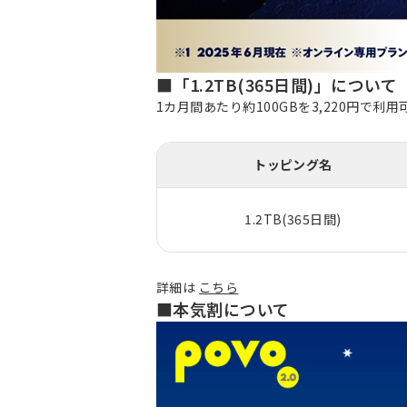
■「1.2TB(365日間)」について
1カ月間あたり約100GBを3,220円
トッピング名
1.2TB(365日間)
詳細は
こちら
■本気割について