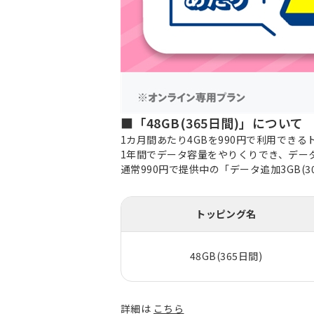
■「48GB(365日間)」について
1カ月間あたり4GBを990円で利用でき
1年間でデータ容量をやりくりでき、デー
通常990円で提供中の「データ追加3GB
トッピング名
48GB(365日間)
詳細は
こちら