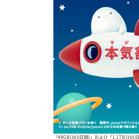
「48GB(365日間)」および「1.2TB