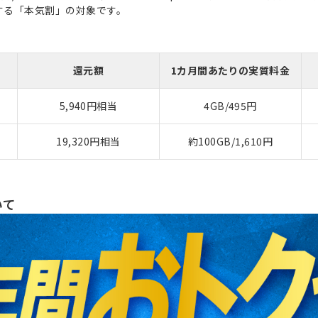
元する「本気割」の対象です。
還元額
1カ月間あたりの実質料金
5,940円相当
4GB/495円
19,320円相当
約100GB/1,610円
いて