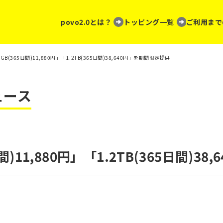
povo2.0とは？
トッピング一覧
ご利用まで
8GB(365日間)11,880円」「1.2TB(365日間)38,640円」を期間限定提供
ュース
日間)11,880円」「1.2TB(365日間)