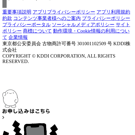
重要事項説明
アプリプライバシーポリシー
アプリ利用規約
約款
コンテンツ事業者様へのご案内
プライバシーポリシー
プライバシーポータル
ソーシャルメディアポリシー
サイト
ポリシー
商標について
動作環境・Cookie情報の利用につい
て
企業情報
東京都公安委員会 古物商許可番号 301001102509 号 KDDI株
式会社
COPYRIGHT © KDDI CORPORATION, ALL RIGHTS
RESERVED.