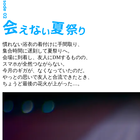
慣れない浴衣の着付けに手間取り、
集合時間に遅刻して夏祭りへ。
会場に到着し、友人に
D
M
するものの、
スマホが全然つながらない。
今月のギガが、なくなっていたのだ。
やっとの思いで友人と合流できたとき、
ちょうど最後の花火が上がった…。