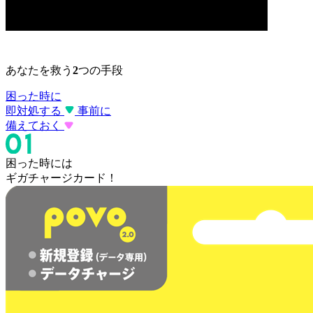
あなたを救う
2
つの手段
困った時に
即対処する
事前に
備えておく
困った時には
ギガチャージカード！