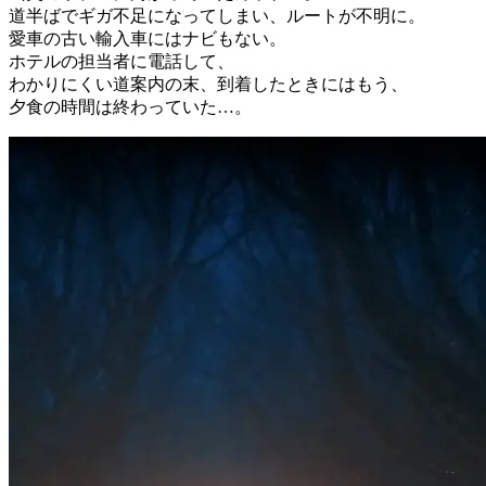
道半ばでギガ不足になってしまい、ルートが不明に。
愛車の古い輸入車にはナビもない。
ホテルの担当者に電話して、
わかりにくい道案内の末、到着したときにはもう、
夕食の時間は終わっていた…。