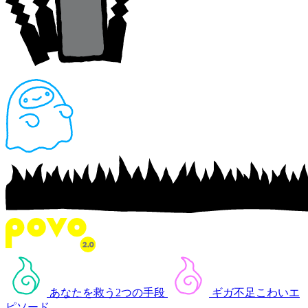
あなたを救う2つの手段
ギガ不足こわいエ
ピソード