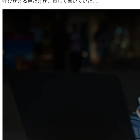
呼びかける声だけが、虚しく響いていた…。