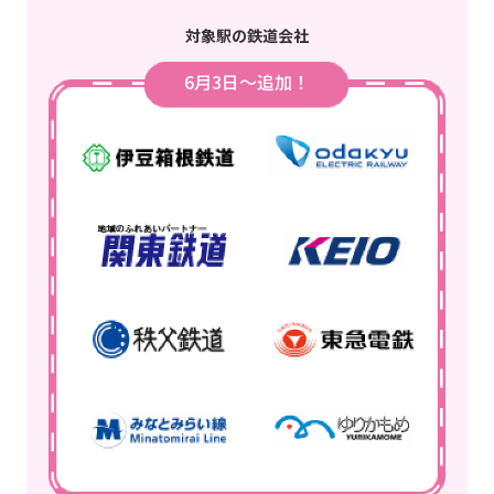
対象駅の鉄道会社
6月3日～追加！