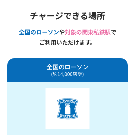
チャージできる場所
全国のローソン
や
対象の関東私鉄駅
で
ご利用いただけます。
全国のローソン
(約14,000店舗)