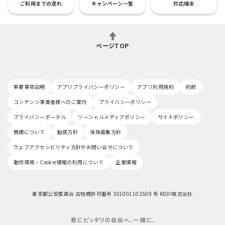
ご利用までの流れ
キャンペーン一覧
対応端末
ページTOP
重要事項説明
アプリプライバシーポリシー
アプリ利用規約
約款
コンテンツ事業者様へのご案内
プライバシーポリシー
プライバシーポータル
ソーシャルメディアポリシー
サイトポリシー
商標について
勧誘方針
保険募集方針
ウェブアクセシビリティ方針やお問い合せについて
動作環境・Cookie情報の利用について
企業情報
東京都公安委員会 古物商許可番号 301001102509 号 KDDI株式会社