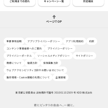
ご利用までの流れ
キャンペーン一覧
対応端末
ページTOP
重要事項説明
アプリプライバシーポリシー
アプリ利用規約
約款
コンテンツ事業者様へのご案内
プライバシーポリシー
プライバシーポータル
ソーシャルメディアポリシー
サイトポリシー
商標について
勧誘方針
保険募集方針
ウェブアクセシビリティ方針やお問い合せについて
動作環境・Cookie情報の利用について
企業情報
東京都公安委員会 古物商許可番号 301001102509 号 KDDI株式会社