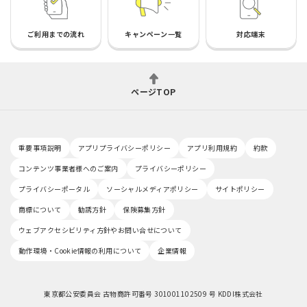
ご利用までの流れ
キャンペーン一覧
対応端末
ページTOP
重要事項説明
アプリプライバシーポリシー
アプリ利用規約
約款
コンテンツ事業者様へのご案内
プライバシーポリシー
プライバシーポータル
ソーシャルメディアポリシー
サイトポリシー
商標について
勧誘方針
保険募集方針
ウェブアクセシビリティ方針やお問い合せについて
動作環境・Cookie情報の利用について
企業情報
東京都公安委員会 古物商許可番号 301001102509 号 KDDI株式会社