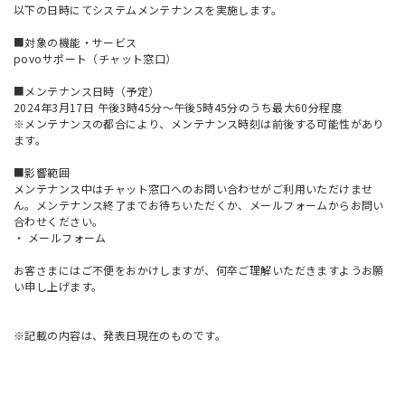
以下の日時にてシステムメンテナンスを実施します。
■対象の機能・サービス
povoサポート（チャット窓口）
■メンテナンス日時（予定）
2024年3月17日 午後3時45分～午後5時45分のうち最大60分程度
※メンテナンスの都合により、メンテナンス時刻は前後する可能性があり
ます。
■影響範囲
メンテナンス中はチャット窓口へのお問い合わせがご利用いただけませ
ん。メンテナンス終了までお待ちいただくか、メールフォームからお問い
合わせください。
・
メールフォーム
お客さまにはご不便をおかけしますが、何卒ご理解いただきますようお願
い申し上げます。
※記載の内容は、発表日現在のものです。