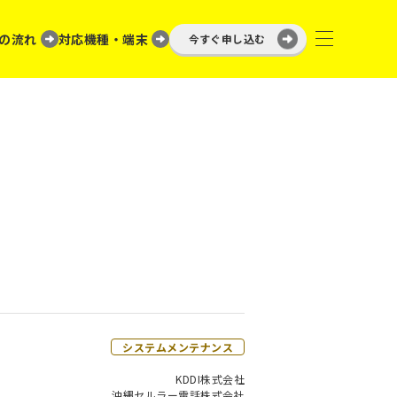
の流れ
対応機種・端末
今すぐ申し込む
システムメンテナンス
KDDI株式会社
沖縄セルラー電話株式会社