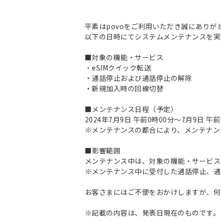
平素はpovoをご利用いただき誠にありが
以下の日時にてシステムメンテナンスを実
■対象の機能・サービス
・eSIMクイック転送
・通話停止および通話停止の解除
・新規加入時の回線切替
■メンテナンス日程（予定）
2024年7月9日 午前0時00分～7月9日 午
※メンテナンスの都合により、メンテナン
■影響範囲
メンテナンス中は、対象の機能・サービス
※メンテナンス中に受付した通話停止、通
お客さまにはご不便をおかけしますが、何
※記載の内容は、発表日現在のものです。