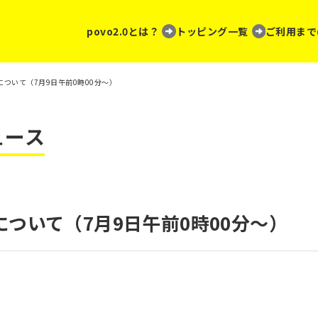
povo2.0とは？
トッピング一覧
ご利用まで
ついて（7月9日午前0時00分～）
ュース
ついて（7月9日午前0時00分～）