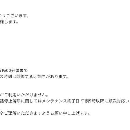
とうございます。
施します。
前7時00分頃まで
ス時刻は前後する可能性があります。
がご利用いただけません。
話停止解除に関してはメンテナンス終了日 午前9時以降に順次対応い
卒ご理解いただきますようお願い申し上げます。