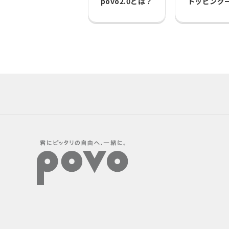
povo2.0とは？
トッピング