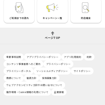
ご利用までの流れ
キャンペーン一覧
対応端末
ページTOP
重要事項説明
アプリプライバシーポリシー
アプリ利用規約
約款
コンテンツ事業者様へのご案内
プライバシーポリシー
プライバシーポータル
ソーシャルメディアポリシー
サイトポリシー
商標について
勧誘方針
保険募集方針
ウェブアクセシビリティ方針やお問い合せについて
動作環境・Cookie情報の利用について
企業情報