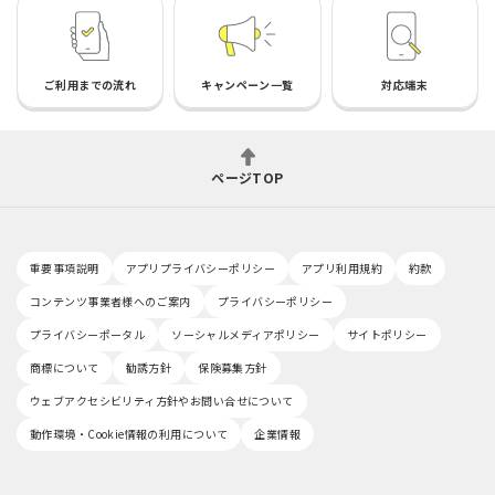
ご利用までの流れ
キャンペーン一覧
対応端末
ページTOP
重要事項説明
アプリプライバシーポリシー
アプリ利用規約
約款
コンテンツ事業者様へのご案内
プライバシーポリシー
プライバシーポータル
ソーシャルメディアポリシー
サイトポリシー
商標について
勧誘方針
保険募集方針
ウェブアクセシビリティ方針やお問い合せについて
動作環境・Cookie情報の利用について
企業情報