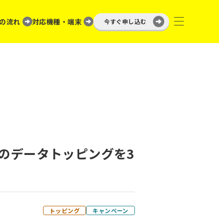
の流れ
対応機種・端末
今すぐ申し込む
トのデータトッピングを3
トッピング
キャンペーン