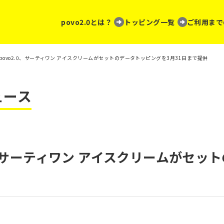
povo2.0とは？
トッピング一覧
ご利用まで
povo2.0、サーティワン アイスクリームがセットのデータトッピングを3月31日まで提供
ュース
.0、サーティワン アイスクリームがセッ