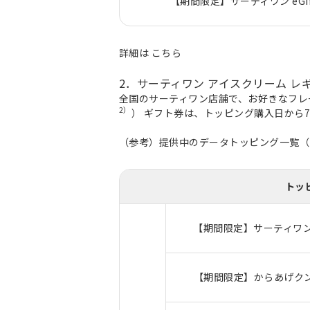
【期間限定】サーティワン eGif
詳細は
こちら
2．サーティワン アイスクリーム 
全国のサーティワン店舗で、お好きなフレ
2）
） ギフト券は、トッピング購入日から
（参考）提供中のデータトッピング一覧（2
トッ
【期間限定】サーティワン e
【期間限定】からあげクン 