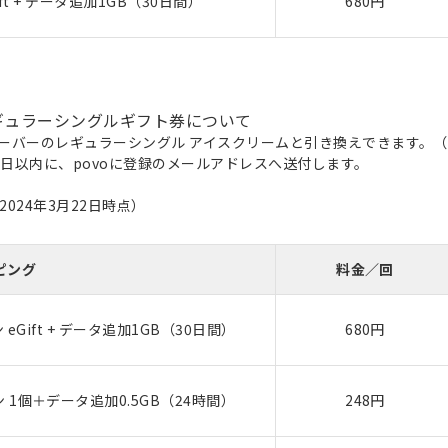
t + データ追加1GB（30日間）
680円
レギュラーシングルギフト券について
ーバーのレギュラーシングル アイスクリームと引き換えできます。（
7日以内に、povoに登録のメールアドレスへ送付します。
024年3月22日時点）
ピング
料金／回
Gift + データ追加1GB（30日間）
680円
1個＋データ追加0.5GB（24時間）
248円