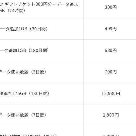
 ギフトチケット300円分＋データ追加
300円
5GB（24時間）
ータ追加1GB（30日間）
499円
ータ追加1GB（180日間）
630円
データ使い放題（3日間）
790円
追加175GB（180日間）
12,980円
データ使い放題（7日間）
1,800円