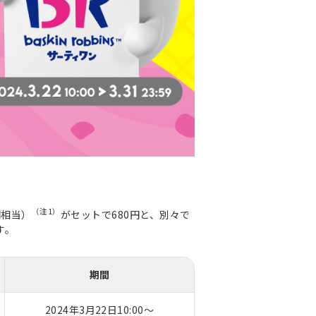
（注1）
円相当）
がセットで680円と、別々で
す。
期間
2024年3月22日10:00～