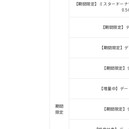
【期間限定】ミスタードーナツ
0.
【期間限定】デ
【期間限定】デ
【期間限定】
【増量中】データ
期間
【期間限定】
限定