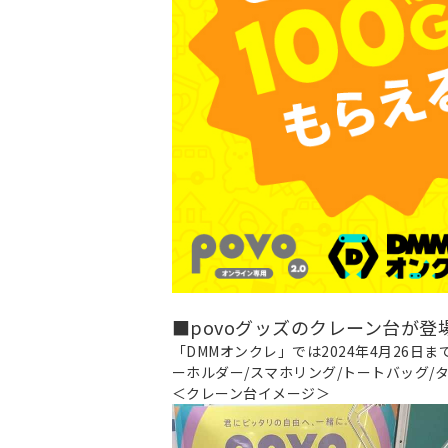
■povoグッズのクレーン台が登
「DMMオンクレ」では2024年4月26日
ーホルダー/スマホリング/トートバッグ
＜クレーン台イメージ＞