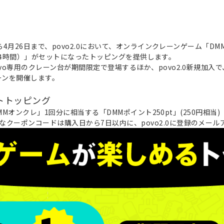
から4月26日まで、povo2.0において、オンラインクレーンゲーム「
3GB（24時間）」がセットになったトッピングを提供します。
vo専用のクレーン台が期間限定で登場するほか、povo2.0新規加入
ペーンを開催します。
トトッピング
、「DMMオンクレ」1回分に相当する「DMMポイント250pt」(250円相
クーポンコードは購入日から7日以内に、povo2.0に登録のメー