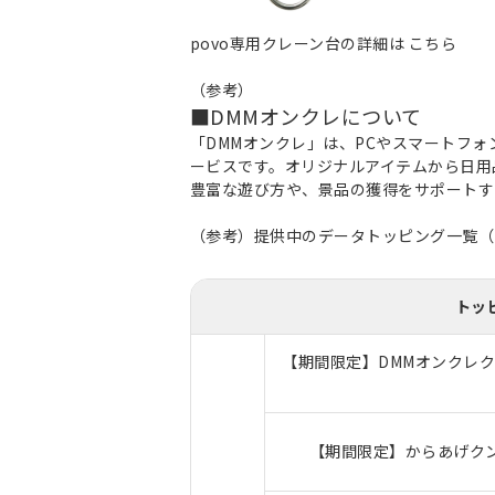
povo専用クレーン台の詳細は
こちら
（参考）
■DMMオンクレについて
「DMMオンクレ」は、PCやスマートフ
ービスです。オリジナルアイテムから日用
豊富な遊び方や、景品の獲得をサポートす
（参考）提供中のデータトッピング一覧（2
トッ
【期間限定】DMMオンクレクー
【期間限定】からあげクン 