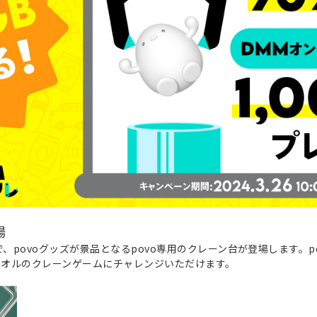
場
まで、povoグッズが景品となるpovo専用のクレーン台が登場します。
/タオルのクレーンゲームにチャレンジいただけます。