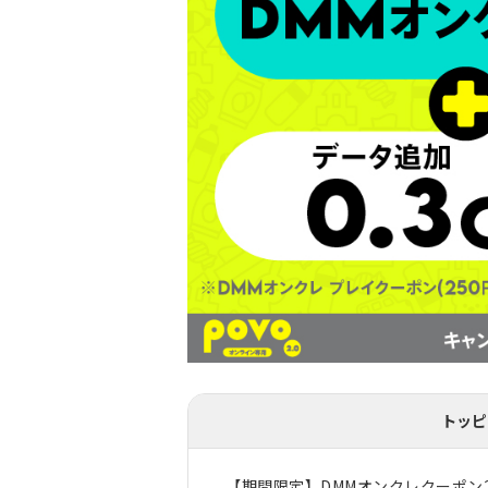
トッピ
【期間限定】DMMオンクレクーポン25