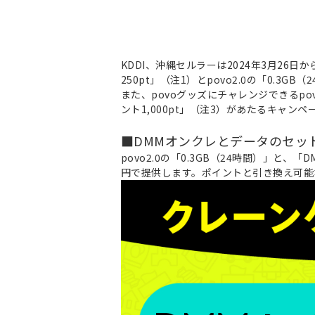
KDDI、沖縄セルラーは2024年3月26日
250pt」（注1）とpovo2.0の「0.
また、povoグッズにチャレンジできるpo
ント1,000pt」（注3）があたるキャン
■DMMオンクレとデータのセッ
povo2.0の「0.3GB（24時間）」と
円で提供します。ポイントと引き換え可能な