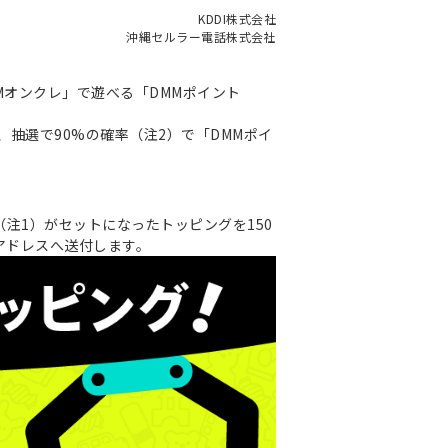
KDDI株式会社
沖縄セルラー電話株式会社
DMMオンクレ」で遊べる「DMMポイント
で、抽選で90%の確率（注2）で「DMMポイ
当)（注1）がセットになったトッピングを150
ルアドレスへ送付します。