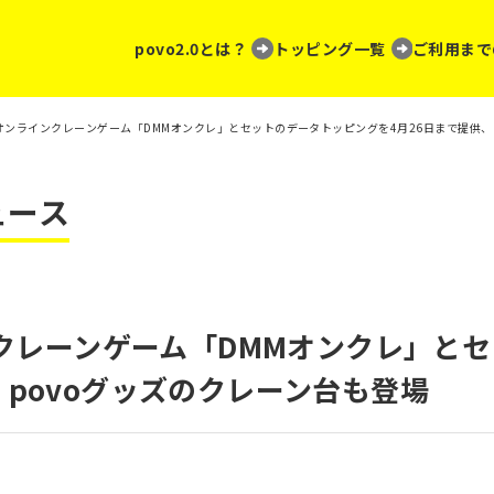
povo2.0とは？
トッピング一覧
ご利用まで
0、オンラインクレーンゲーム「DMMオンクレ」とセットのデータトッピングを4月26日まで提供、
ュース
インクレーンゲーム「DMMオンクレ」と
、povoグッズのクレーン台も登場