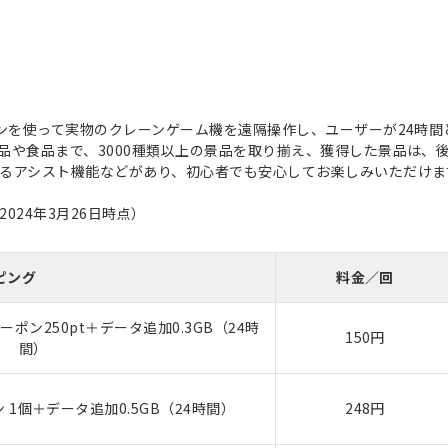
ォンを使って実物のクレーンゲーム機を遠隔操作し、ユーザーが24時
品や食品まで、3000種類以上の景品を取り揃え、獲得した景品は、
るアシスト機能などがあり、初心者でも安心してお楽しみいただけ
024年3月26日時点）
ピング
料金／回
ポン250pt＋データ追加0.3GB（24時
150円
間）
1個＋データ追加0.5GB（24時間）
248円