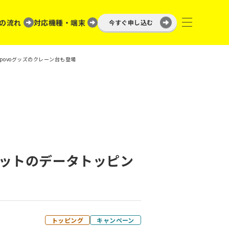
の流れ
対応機種・端末
今すぐ申し込む
povoグッズのクレーン台も登場
セットのデータトッピン
トッピング
キャンペーン