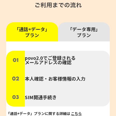
「通話+データ」
「データ専用」
プラン
プラン
povo2.0でご登録される
メールアドレスの確認
本人確認・お客様情報の入力
SIM開通手続き
「通話+データ」プランに関する詳細は
こちら