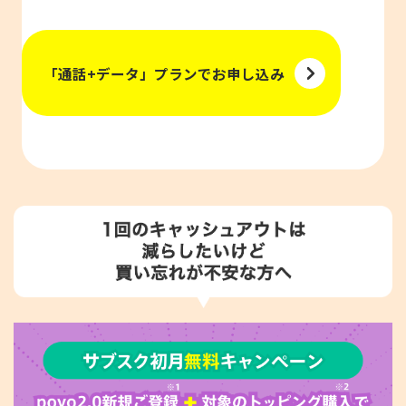
「通話+データ」プランでお申し込み