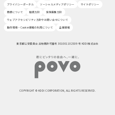
プライバシーポータル
ソーシャルメディアポリシー
サイトポリシー
商標について
勧誘方針
保険募集方針
ウェブアクセシビリティ方針やお問い合せについて
動作環境・Cookie情報の利用について
企業情報
東京都公安委員会 古物商許可番号 301001102509 号 KDDI株式会社
COPYRIGHT © KDDI CORPORATION, ALL RIGHTS RESERVED.