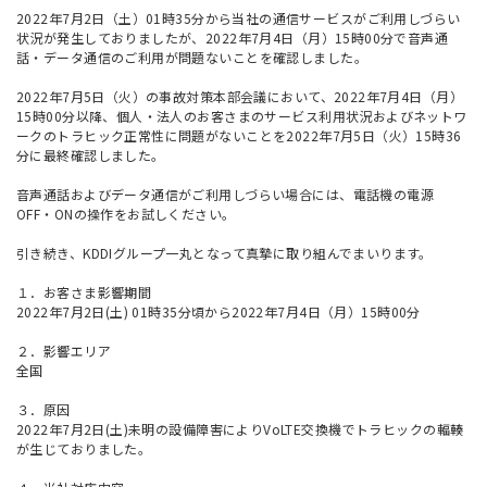
2022年7月2日（土）01時35分から当社の通信サービスがご利用しづらい
状況が発生しておりましたが、2022年7月4日（月）15時00分で音声通
話・データ通信のご利用が問題ないことを確認しました。
2022年7月5日（火）の事故対策本部会議において、2022年7月4日（月）
15時00分以降、個人・法人のお客さまのサービス利用状況およびネットワ
ークのトラヒック正常性に問題がないことを2022年7月5日（火）15時36
分に最終確認しました。
音声通話およびデータ通信がご利用しづらい場合には、電話機の電源
OFF・ONの操作をお試しください。
引き続き、KDDIグループ一丸となって真摯に取り組んでまいります。
１．お客さま影響期間
2022年7月2日(土) 01時35分頃から2022年7月4日（月）15時00分
２．影響エリア
全国
３．原因
2022年7月2日(土)未明の設備障害によりVoLTE交換機でトラヒックの輻輳
が生じておりました。