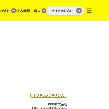
の流れ
対応機種・端末
今すぐ申し込む
システムメンテナンス
KDDI株式会社
沖縄セルラー電話株式会社