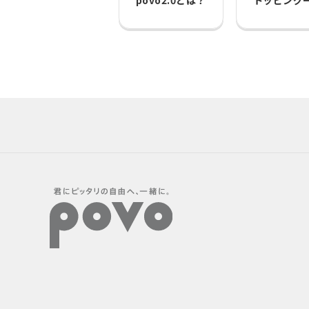
povo2.0とは？
トッピング