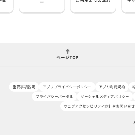
一覧
ご利用までの流れ
キ
ー
ページTOP
重要事項説明
アプリプライバシーポリシー
アプリ利用規約
プライバシーポータル
ソーシャルメディアポリシー
ウェブアクセシビリティ方針やお問い合せ