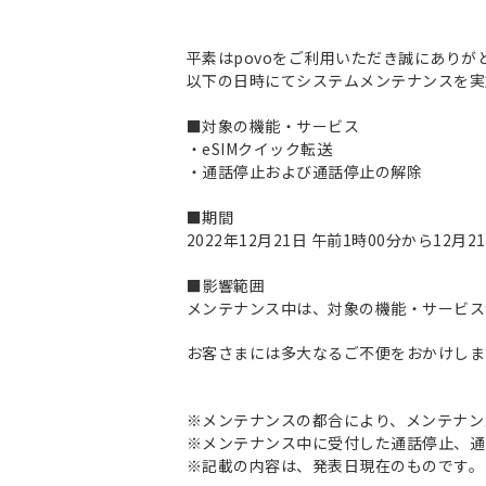
平素はpovoをご利用いただき誠にありが
以下の日時にてシステムメンテナンスを実
■対象の機能・サービス
・eSIMクイック転送
・通話停止および通話停止の解除
■期間
2022年12月21日 午前1時00分から12月
■影響範囲
メンテナンス中は、対象の機能・サービス
お客さまには多大なるご不便をおかけしま
※メンテナンスの都合により、メンテナン
※メンテナンス中に受付した通話停止、通
※記載の内容は、発表日現在のものです。