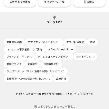
ご利用までの流れ
キャンペーン一覧
対応端末
ページTOP
重要事項説明
アプリプライバシーポリシー
アプリ利用規約
約款
コンテンツ事業者様へのご案内
プライバシーポリシー
プライバシーポータル
ソーシャルメディアポリシー
サイトポリシー
商標について
勧誘方針
保険募集方針
ウェブアクセシビリティ方針やお問い合せについて
動作環境・Cookie情報の利用について
企業情報
東京都公安委員会 古物商許可番号 301001102509 号 KDDI株式会社