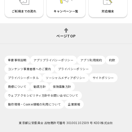
ご利用までの流れ
キャンペーン一覧
対応端末
ページTOP
重要事項説明
アプリプライバシーポリシー
アプリ利用規約
約款
コンテンツ事業者様へのご案内
プライバシーポリシー
プライバシーポータル
ソーシャルメディアポリシー
サイトポリシー
商標について
勧誘方針
保険募集方針
ウェブアクセシビリティ方針やお問い合せについて
動作環境・Cookie情報の利用について
企業情報
東京都公安委員会 古物商許可番号 301001102509 号 KDDI株式会社