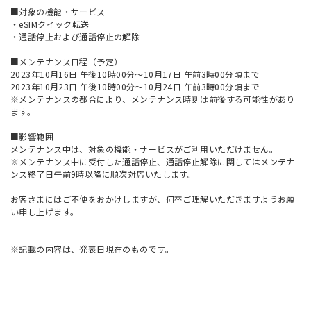
■対象の機能・サービス
・eSIMクイック転送
・通話停止および通話停止の解除
■メンテナンス日程（予定）
2023年10月16日 午後10時00分～10月17日 午前3時00分頃まで
2023年10月23日 午後10時00分～10月24日 午前3時00分頃まで
※メンテナンスの都合により、メンテナンス時刻は前後する可能性があり
ます。
■影響範囲
メンテナンス中は、対象の機能・サービスがご利用いただけません。
※メンテナンス中に受付した通話停止、通話停止解除に関してはメンテナ
ンス終了日午前9時以降に順次対応いたします。
お客さまにはご不便をおかけしますが、何卒ご理解いただきますようお願
い申し上げます。
※記載の内容は、発表日現在のものです。