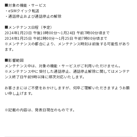
■対象の機能・サービス
・eSIMクイック転送
・通話停止および通話停止の解除
■メンテナンス日程（予定）
2024年1月23日 午後10時00分～1月24日 午前7時00分頃まで
2024年1月25日 午前2時00分～1月25日 午前7時00分頃まで
※メンテナンスの都合により、メンテナンス時刻は前後する可能性があり
ます。
■影響範囲
メンテナンス中は、対象の機能・サービスがご利用いただけません。
※メンテナンス中に受付した通話停止、通話停止解除に関してはメンテナ
ンス終了日午前9時以降に順次対応いたします。
お客さまにはご不便をおかけしますが、何卒ご理解いただきますようお願
い申し上げます。
※記載の内容は、発表日現在のものです。