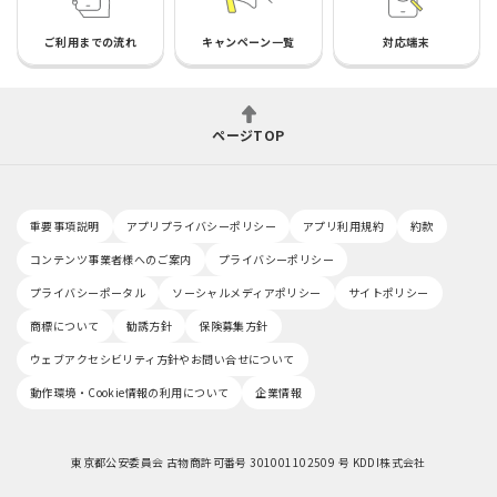
ご利用までの流れ
キャンペーン一覧
対応端末
ページTOP
重要事項説明
アプリプライバシーポリシー
アプリ利用規約
約款
コンテンツ事業者様へのご案内
プライバシーポリシー
プライバシーポータル
ソーシャルメディアポリシー
サイトポリシー
商標について
勧誘方針
保険募集方針
ウェブアクセシビリティ方針やお問い合せについて
動作環境・Cookie情報の利用について
企業情報
東京都公安委員会 古物商許可番号 301001102509 号 KDDI株式会社