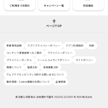
ご利用までの流れ
キャンペーン一覧
対応端末
ページTOP
重要事項説明
アプリプライバシーポリシー
アプリ利用規約
約款
コンテンツ事業者様へのご案内
プライバシーポリシー
プライバシーポータル
ソーシャルメディアポリシー
サイトポリシー
商標について
勧誘方針
保険募集方針
ウェブアクセシビリティ方針やお問い合せについて
動作環境・Cookie情報の利用について
企業情報
東京都公安委員会 古物商許可番号 301001102509 号 KDDI株式会社