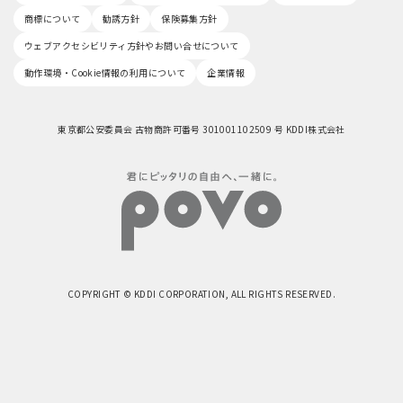
商標について
勧誘方針
保険募集方針
ウェブアクセシビリティ方針やお問い合せについて
動作環境・Cookie情報の利用について
企業情報
東京都公安委員会 古物商許可番号 301001102509 号 KDDI株式会社
COPYRIGHT © KDDI CORPORATION, ALL RIGHTS RESERVED.