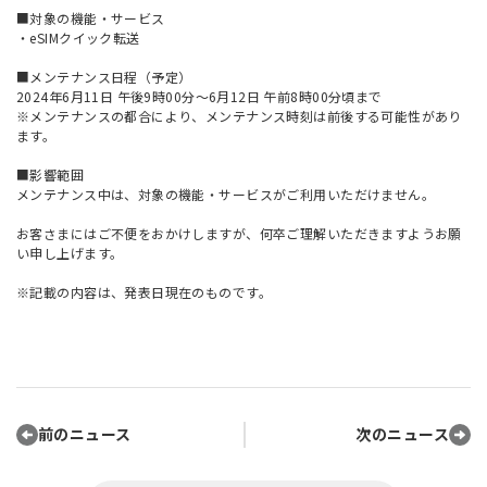
■対象の機能・サービス
・eSIMクイック転送
■メンテナンス日程（予定）
2024年6月11日 午後9時00分～6月12日 午前8時00分頃まで
※メンテナンスの都合により、メンテナンス時刻は前後する可能性があり
ます。
■影響範囲
メンテナンス中は、対象の機能・サービスがご利用いただけません。
お客さまにはご不便をおかけしますが、何卒ご理解いただきますようお願
い申し上げます。
※記載の内容は、発表日現在のものです。
前のニュース
次のニュース