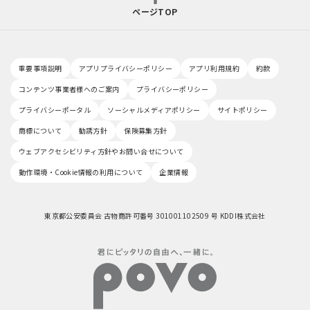
ページTOP
重要事項説明
アプリプライバシーポリシー
アプリ利用規約
約款
コンテンツ事業者様へのご案内
プライバシーポリシー
プライバシーポータル
ソーシャルメディアポリシー
サイトポリシー
商標について
勧誘方針
保険募集方針
ウェブアクセシビリティ方針やお問い合せについて
動作環境・Cookie情報の利用について
企業情報
東京都公安委員会 古物商許可番号 301001102509 号 KDDI株式会社