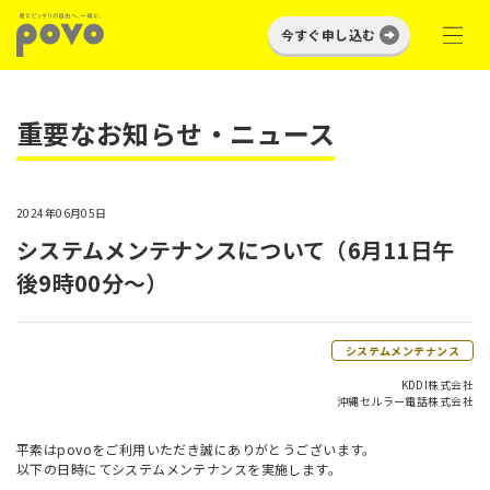
今すぐ申し込む
重要なお知らせ・ニュース
2024年06月05日
システムメンテナンスについて（6月11日午
後9時00分～）
システムメンテナンス
KDDI株式会社
沖縄セルラー電話株式会社
平素はpovoをご利用いただき誠にありがとうございます。
以下の日時にてシステムメンテナンスを実施します。