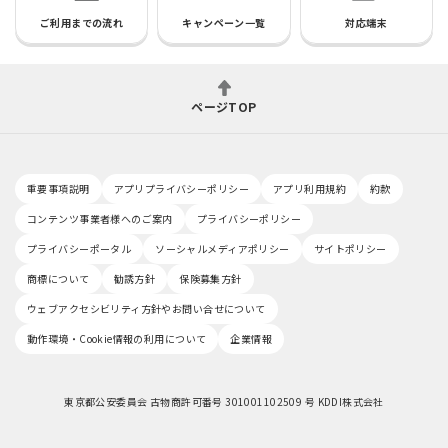
ご利用までの流れ
キャンペーン一覧
対応端末
ページTOP
重要事項説明
アプリプライバシーポリシー
アプリ利用規約
約款
コンテンツ事業者様へのご案内
プライバシーポリシー
プライバシーポータル
ソーシャルメディアポリシー
サイトポリシー
商標について
勧誘方針
保険募集方針
ウェブアクセシビリティ方針やお問い合せについて
動作環境・Cookie情報の利用について
企業情報
東京都公安委員会 古物商許可番号 301001102509 号 KDDI株式会社