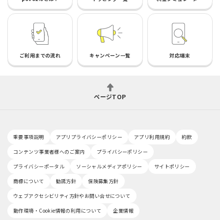
ご利用までの流れ
キャンペーン一覧
対応端末
ページTOP
重要事項説明
アプリプライバシーポリシー
アプリ利用規約
約款
コンテンツ事業者様へのご案内
プライバシーポリシー
プライバシーポータル
ソーシャルメディアポリシー
サイトポリシー
商標について
勧誘方針
保険募集方針
ウェブアクセシビリティ方針やお問い合せについて
動作環境・Cookie情報の利用について
企業情報