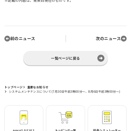
※記載の内容は、発表日現在のものです。
前のニュース
次のニュース
一覧ページに戻る
トップページ
重要なお知らせ
システムメンテナンスについて(7月30日午前3時00分～、8月6日午前3時00分～)
povo2.0とは？
トッピング一覧
料金シミュレーター