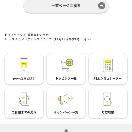
一覧ページに戻る
トップページ
重要なお知らせ
システムメンテナンスについて（11月19日午前1時50分～）
povo2.0とは？
トッピング一覧
料金シミュレーター
ご利用までの流れ
キャンペーン一覧
対応端末