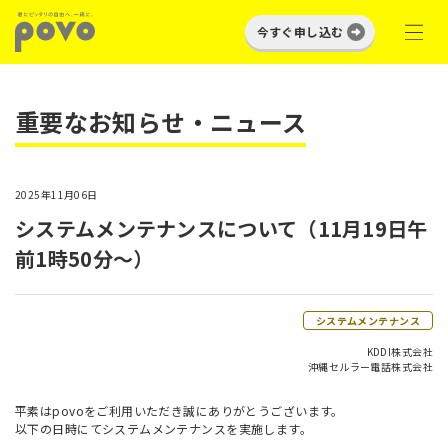
今すぐ申し込む
重要なお知らせ・ニュース
2025年11月06日
システムメンテナンスについて（11月19日午
前1時50分～）
システムメンテナンス
KDDI株式会社
沖縄セルラー電話株式会社
平素はpovoをご利用いただき誠にありがとうございます。
以下の日時にてシステムメンテナンスを実施します。