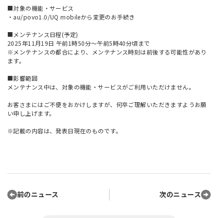
■対象の機能・サービス
・au/povo1.0/UQ mobileから変更のお手続き
■メンテナンス日程(予定)
2025年11月19日 午前1時50分～午前5時40分頃まで
※メンテナンスの都合により、メンテナンス時刻は前後する可能性があり
ます。
■影響範囲
メンテナンス中は、対象の機能・サービスがご利用いただけません。
お客さまにはご不便をおかけしますが、何卒ご理解いただきますようお願
い申し上げます。
※記載の内容は、発表日現在のものです。
前のニュース
次のニュース