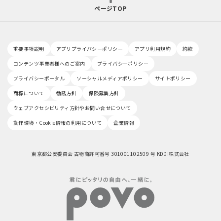
ページTOP
重要事項説明
アプリプライバシーポリシー
アプリ利用規約
約款
コンテンツ事業者様へのご案内
プライバシーポリシー
プライバシーポータル
ソーシャルメディアポリシー
サイトポリシー
商標について
勧誘方針
保険募集方針
ウェブアクセシビリティ方針やお問い合せについて
動作環境・Cookie情報の利用について
企業情報
東京都公安委員会 古物商許可番号 301001102509 号 KDDI株式会社