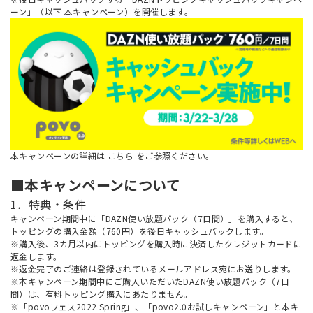
ーン」（以下 本キャンペーン）を開催します。
本キャンペーンの詳細は
こちら
をご参照ください。
■本キャンペーンについて
1．特典・条件
キャンペーン期間中に「DAZN使い放題パック（7日間）」を購入すると、
トッピングの購入金額（760円）を後日キャッシュバックします。
※購入後、3カ月以内にトッピングを購入時に決済したクレジットカードに
返金します。
※返金完了のご連絡は登録されているメールアドレス宛にお送りします。
※本キャンペーン期間中にご購入いただいたDAZN使い放題パック（7日
間）は、有料トッピング購入にあたりません。
※「povoフェス2022 Spring」、「povo2.0お試しキャンペーン」と本キ