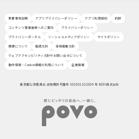
重要事項説明
アプリプライバシーポリシー
アプリ利用規約
約款
コンテンツ事業者様へのご案内
プライバシーポリシー
プライバシーポータル
ソーシャルメディアポリシー
サイトポリシー
商標について
勧誘方針
保険募集方針
ウェブアクセシビリティ方針やお問い合せについて
動作環境・Cookie情報の利用について
企業情報
東京都公安委員会 古物商許可番号 301001102509 号 KDDI株式会社