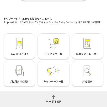
トップページ
重要なお知らせ・ニュース
povo2.0、「DAZNトッピングキャッシュバックキャンペーン」を3月22日から開催
povo2.0とは？
トッピング一覧
料金シミュレーター
ご利用までの流れ
キャンペーン一覧
対応端末
ページTOP