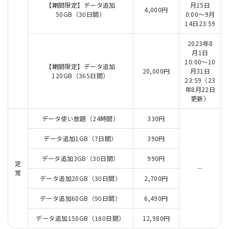
【期間限定】データ追加
月15日
4,000円
50GB（30日間）
0:00～9月
14日23:59
2023年8
月1日
10:00～10
【期間限定】データ追加
20,000円
月31日
120GB（365日間）
23:59（23
年8月22日
更新）
データ使い放題（24時間）
330円
データ追加1GB（7日間）
390円
データ追加3GB（30日間）
990円
定
―
常
データ追加20GB（30日間）
2,700円
データ追加60GB（90日間）
6,490円
データ追加150GB（180日間）
12,980円