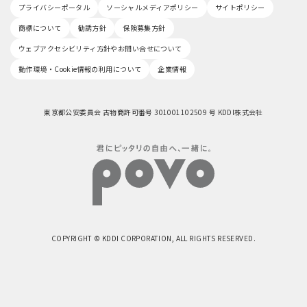
プライバシーポータル
ソーシャルメディアポリシー
サイトポリシー
商標について
勧誘方針
保険募集方針
ウェブアクセシビリティ方針やお問い合せについて
動作環境・Cookie情報の利用について
企業情報
東京都公安委員会 古物商許可番号 301001102509 号 KDDI株式会社
COPYRIGHT © KDDI CORPORATION, ALL RIGHTS RESERVED.