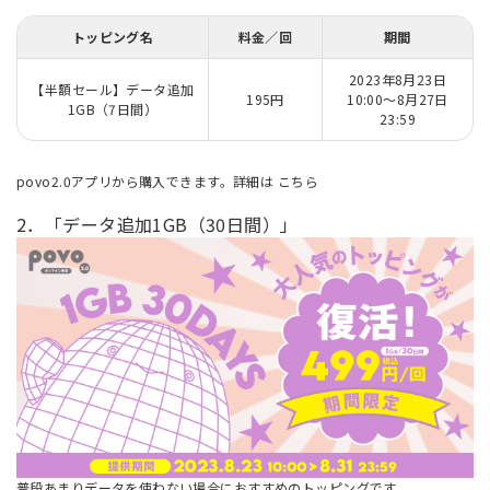
トッピング名
料金／回
期間
2023年8月23日
【半額セール】データ追加
195円
10:00～8月27日
1GB（7日間）
23:59
povo2.0アプリから購入できます。詳細は
こちら
2．「データ追加1GB（30日間）」
普段あまりデータを使わない場合におすすめのトッピングです。