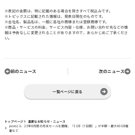
※表記の金額は、特に記載のある場合を除きすべて税込みです。
※トピックスに記載された情報は、発表日現在のものです。
※会社名、製品名は、一般に各社の商標または登録商標です。
※商品・サービスの料金、サービス内容・仕様、お問い合わせ先などの情
報は予告なしに変更されることがありますので、あらかじめご了承くださ
い。
前のニュース
次のニュース
一覧ページに戻る
トップページ
重要なお知らせ・ニュース
povo2.0、23年8月度の月末セールを開催、「1GB（7日間）」が半額・最大40GB増
量など