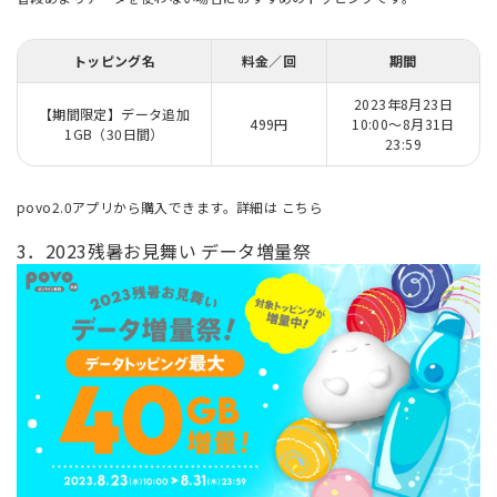
トッピング名
料金／回
期間
2023年8月23日
【期間限定】データ追加
499円
10:00～8月31日
1GB（30日間）
23:59
povo2.0アプリから購入できます。詳細は
こちら
3．2023残暑お見舞い データ増量祭