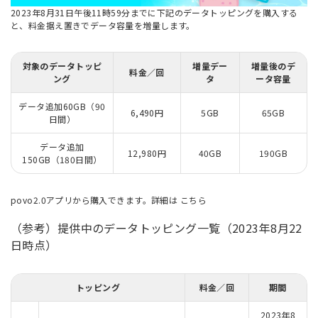
2023年8月31日午後11時59分までに下記のデータトッピングを購入する
と、料金据え置きでデータ容量を増量します。
対象のデータトッピ
増量デー
増量後のデ
料金／回
ング
タ
ータ容量
データ追加60GB（90
6,490円
5GB
65GB
日間）
データ追加
12,980円
40GB
190GB
150GB（180日間）
povo2.0アプリから購入できます。詳細は
こちら
（参考）提供中のデータトッピング一覧（2023年8月22
日時点）
トッピング
料金／回
期間
2023年8