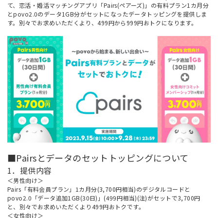
て、恋活・婚活マッチングアプリ「Pairs(ペアーズ)」の有料プラン1カ月分
とpovo2.0のデータ1GB分がセットになったデータトッピングを提供しま
す。別々でお求めいただくより、499円から999円おトクになります。
■Pairsとデータのセットトッピングについて
1．提供内容
＜男性向け＞
Pairs「有料会員プラン」1カ月分(3,700円相当)のデジタルコードと
povo2.0「データ追加1GB(30日)」(499円相当)(注)がセットで3,700円
と、別々でお求めいただくより499円おトクです。
＜女性向け＞