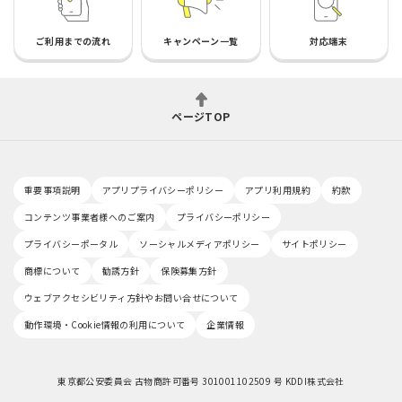
ご利用までの流れ
キャンペーン一覧
対応端末
ページTOP
重要事項説明
アプリプライバシーポリシー
アプリ利用規約
約款
コンテンツ事業者様へのご案内
プライバシーポリシー
プライバシーポータル
ソーシャルメディアポリシー
サイトポリシー
商標について
勧誘方針
保険募集方針
ウェブアクセシビリティ方針やお問い合せについて
動作環境・Cookie情報の利用について
企業情報
東京都公安委員会 古物商許可番号 301001102509 号 KDDI株式会社