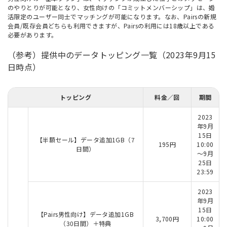
のやりとりが可能となり、女性向けの「コミットメンバーシップ」は、婚
活限定のユーザー同士でマッチングが可能になります。なお、Pairsの新規
会員/既存会員どちらも利用できますが、Pairsの利用には18歳以上である
必要があります。
（参考）提供中のデータトッピング一覧（2023年9月15
日時点）
トッピング
料金／回
期間
2023
年9月
15日
【半額セール】データ追加1GB（7
195円
10:00
日間）
～9月
25日
23:59
2023
年9月
15日
【Pairs男性向け】データ追加1GB
3,700円
10:00
（30日間）＋特典