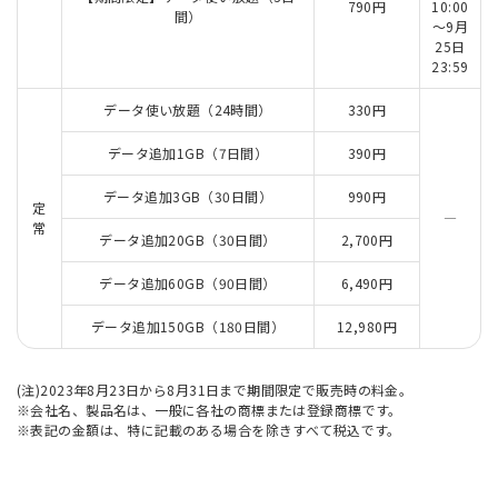
790円
10:00
間）
～9月
25日
23:59
データ使い放題（24時間）
330円
データ追加1GB（7日間）
390円
データ追加3GB（30日間）
990円
定
―
常
データ追加20GB（30日間）
2,700円
データ追加60GB（90日間）
6,490円
データ追加150GB（180日間）
12,980円
(注)2023年8月23日から8月31日まで期間限定で販売時の料金。
※会社名、製品名は、一般に各社の商標または登録商標です。
※表記の金額は、特に記載のある場合を除きすべて税込です。