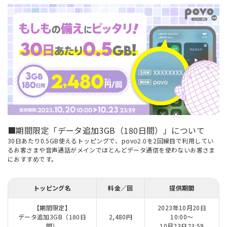
■期間限定「データ追加3GB（180日間）」について
30日あたり0.5GB使えるトッピングで、povo2.0を2回線目で利用してい
るお客さまや音声通話がメインでほとんどデータ通信を使わないお客さま
におすすめです。
トッピング名
料金／回
提供期間
【期間限定】
2023年10月20日
データ追加3GB（180日
2,480円
10:00～
間）
10月23日23:59