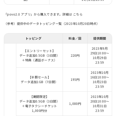
「povo2.0 アプリ」から購入できます。詳細は
こちら
（参考）提供中のデータトッピング一覧（2023年10月20日時点）
トッピング
料金／回
提供期間
2023年9月
【エントリーセット】
29日10:00～
データ追加0.5GB（3日間）
220円
10月29日
＋特典（通話ボーナス）
23:59
2023年10月
【半額セール】
16日10:00～
195円
データ追加1GB（7日間）
10月23日
23:59
【期間限定】
2023年10月
データ追加0.5GB（3日間）
20日10:00～
1,080円
＋電子タクシーチケット
10月31日
1,000円分
23:59