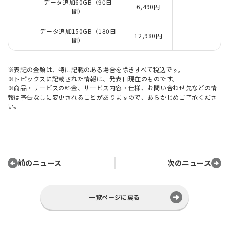
データ追加60GB（90日
6,490円
間）
データ追加150GB（180日
12,980円
間）
※表記の金額は、特に記載のある場合を除きすべて税込です。
※トピックスに記載された情報は、発表日現在のものです。
※商品・サービスの料金、サービス内容・仕様、お問い合わせ先などの情
報は予告なしに変更されることがありますので、あらかじめご了承くださ
い。
前のニュース
次のニュース
一覧ページに戻る