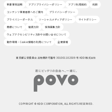
重要事項説明
アプリプライバシーポリシー
アプリ利用規約
約款
コンテンツ事業者様へのご案内
プライバシーポリシー
プライバシーポータル
ソーシャルメディアポリシー
サイトポリシー
商標について
勧誘方針
保険募集方針
ウェブアクセシビリティ方針やお問い合せについて
動作環境・Cookie情報の利用について
企業情報
東京都公安委員会 古物商許可番号 301001102509 号 KDDI株式会社
COPYRIGHT © KDDI CORPORATION, ALL RIGHTS RESERVED.