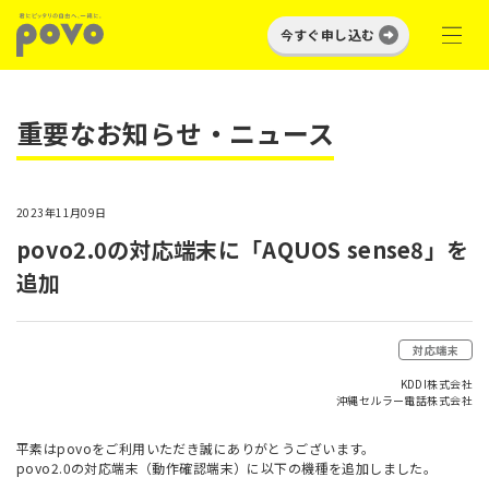
今すぐ申し込む
重要なお知らせ・ニュース
2023年11月09日
povo2.0の対応端末に「AQUOS sense8」を
追加
対応端末
KDDI株式会社
沖縄セルラー電話株式会社
平素はpovoをご利用いただき誠にありがとうございます。
povo2.0の対応端末（動作確認端末）に以下の機種を追加しました。