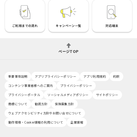
ご利用までの流れ
キャンペーン一覧
対応端末
ページTOP
重要事項説明
アプリプライバシーポリシー
アプリ利用規約
約款
コンテンツ事業者様へのご案内
プライバシーポリシー
プライバシーポータル
ソーシャルメディアポリシー
サイトポリシー
商標について
勧誘方針
保険募集方針
ウェブアクセシビリティ方針やお問い合せについて
動作環境・Cookie情報の利用について
企業情報