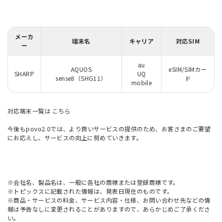
メーカ
端末名
キャリア
対応SIM
ー
au
AQUOS
eSIM/SIMカー
SHARP
UQ
sense8（SHG11）
ド
mobile
対応端末一覧は
こちら
今後もpovo2.0では、より良いサービスの提供のため、お客さまのご要望
にお応えし、サービスの向上に努めていきます。
※会社名、製品名は、一般に各社の商標または登録商標です。
※トピックスに記載された情報は、発表日現在のものです。
※商品・サービスの料金、サービス内容・仕様、お問い合わせ先などの情
報は予告なしに変更されることがありますので、あらかじめご了承くださ
い。